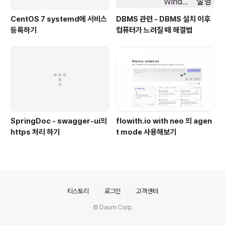
CentOS 7 systemd에 서비스
DBMS 관련 - DBMS 설치 이후
등록하기
컴퓨터가 느려질 때 해결법
SpringDoc - swagger-ui의
flowith.io with neo 의 agen
https 처리 하기
t mode 사용해보기
의안내
티스토리
로그인
고객센터
© Daum Corp.