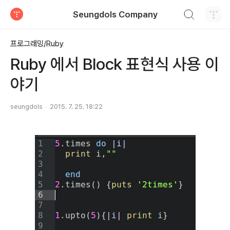
검색하기
Seungdols Company
티스토리
프로그래밍/Ruby
Ruby 에서 Block 표현식 사용 이
야기
seungdols
2015. 7. 25. 18:22