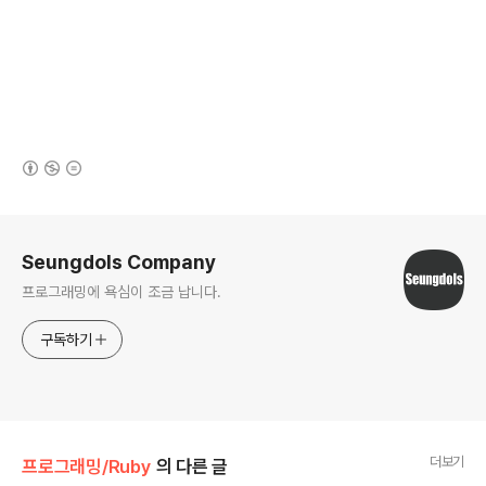
(새창열림)
로그 정보
Seungdols Company
프로그래밍에 욕심이 조금 납니다.
구독하기
더보기
프로그래밍/Ruby
의 다른 글