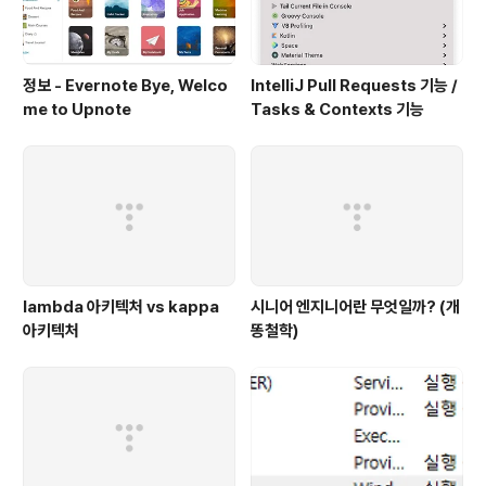
정보 - Evernote Bye, Welco
IntelliJ Pull Requests 기능 /
me to Upnote
Tasks & Contexts 기능
lambda 아키텍처 vs kappa
시니어 엔지니어란 무엇일까? (개
아키텍처
똥철학)