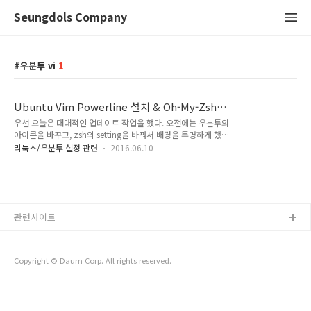
Seungdols Company
우분투 vi
1
Ubuntu Vim Powerline 설치 & Oh-My-Zsh
Agnoster Theme 재도전기
우선 오늘은 대대적인 업데이트 작업을 했다. 오전에는 우분투의
아이콘을 바꾸고, zsh의 setting을 바꿔서 배경을 투명하게 했
다. (단점 : 분할을 했을 경우 투명해서 수평이나 수직 터미널에
리눅스/우분투 설정 관련
2016.06.10
대하여 구분하기 힘듬. ( 단축키를 사용하면 된다. ) 그래서 오후
에는 공부를 하다 Vim을 다시 꾸미게 되었다. #Vim Powerline
적용 본래는 이렇게 생겨먹었다. 나는 그런데 파워라인이라는 녀
석이 있다는 것을 알게 되었고, 이를 적용하고자 한다. 투명하게
보이는 블로그는 다음과 같다. 샤의 공간 님 블로그. 그리고
관련사이트
humb1ec0ding 님 블로그를 통해 참조하였다. 1. python
pip, git이 설치가 되어 있어야 한다. 1sudo apt-get install
python-pip gitcs 2..
Copyright © Daum Corp. All rights reserved.