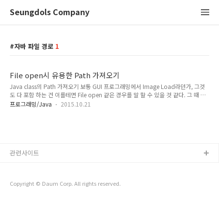
Seungdols Company
자바 파일 경로
1
File open시 유용한 Path 가져오기
Java class의 Path 가져오기 보통 GUI 프로그래밍에서 Image Load라던가, 그것
도 다 포함 하는 건 이를테면 File open 같은 경우를 말 할 수 있을 것 같다. 그 때 아
주아주 유용하게 사용 할 수 있는 기법이다. 무단 수정 및 배포는 금지합니다. 모든 내
프로그래밍/Java
2015.10.21
용은 본 블로그 운영자가 정리한 내용입니다. 참조한 정보에 대해서는 출처를 남기고
있습니다. 틀린 내용 / 오류가 포함된 내용은 댓글로 남겨주세요.
choiseungho0822@gmail.com 보내주셔도 됩니다. Seungdols Wiki 운영중입
니다.
관련사이트
Copyright © Daum Corp. All rights reserved.