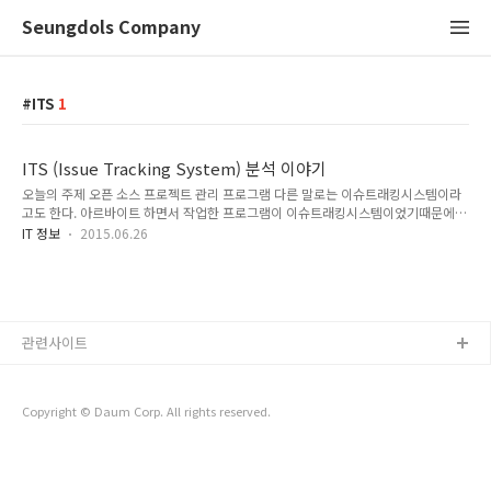
Seungdols Company
ITS
1
ITS (Issue Tracking System) 분석 이야기
오늘의 주제 오픈 소스 프로젝트 관리 프로그램 다른 말로는 이슈트래킹시스템이라
고도 한다. 아르바이트 하면서 작업한 프로그램이 이슈트래킹시스템이었기때문에
시스템을 재개발하려고 하는데 오픈소스관련해서 찾아보라고 하셔서 찾다 보니 가
IT 정보
2015.06.26
장 인기 있는 2가지를 분석하게 되었다.ROR로 개발되어 자유도가 굉장히 높으며,
단순하고 친근한 디자인을 가졌고, Jira의 경우 UI/UX 업데이트가 엄청 많이 발전했
다.그런점에서 너무 복잡해졌다고 할까? Redmine의 경우에는 UX의 Depth가 모든
1단계에서 처리가 된다. No-popup이 정말 맘에 들었다. 그러나 Jira의 경우 하나의
시스템을 도입하면서 Jira 연계 시스템을 같이 도입하면 장점이 배가 된다. 일단
관련사이트
CI,SCM,griffy등등 관련 제품군이 막강하다..
Copyright © Daum Corp. All rights reserved.