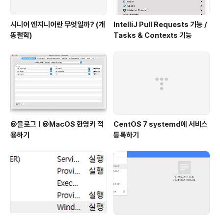
시니어 엔지니어란 무엇일까? (개
IntelliJ Pull Requests 기능 /
똥철학)
Tasks & Contexts 기능
@블로그 | @MacOS 한영키 적
CentOS 7 systemd에 서비스
용하기
등록하기