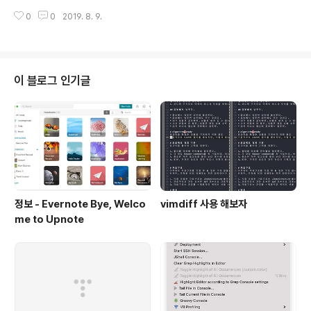
니여야 한다..
예제 기반으로 설명을 하고 있으며, 주요한 자연어 처리에 관한 부분을 탁 탁 꼬
0
0
2019. 8. 9.
집어 설명을 하고 있다는 점이 좋게 생각 되었다. 사실, 자연어 처리라는게 일반
서비스를 개발 하는 사람들에게는 낯설다. 그렇지만, 코퍼스, 워드 임베딩등등
새롭지만 자연어 처리에 대한 입문을 조금 쉽게 할 수 있도록 이론과 수학적 지
식 그리고, 코드를 통해 이해를 돕고 있는 책이다. 특히나, 코퍼스 수집과 정제에
관한 부분이 나는 중요한 부분이라고 생각 하는데, 파서의 개념, 분절의 개념은
이 블로그 인기글
생소하지만, 재미나게 봤다. 사실, 데이터의 수집과 정제는 모호한 측면이 생길..
정보 - Evernote Bye, Welco
vimdiff 사용 해보자
me to Upnote