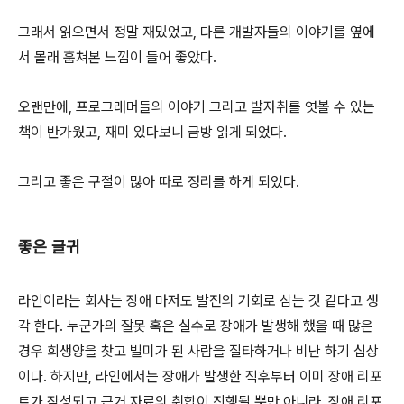
그래서 읽으면서 정말 재밌었고, 다른 개발자들의 이야기를 옆에
서 몰래 훔쳐본 느낌이 들어 좋았다.
오랜만에, 프로그래머들의 이야기 그리고 발자취를 엿볼 수 있는
책이 반가웠고, 재미 있다보니 금방 읽게 되었다.
그리고 좋은 구절이 많아 따로 정리를 하게 되었다.
좋은 글귀
라인이라는 회사는 장애 마저도 발전의 기회로 삼는 것 같다고 생
각 한다. 누군가의 잘못 혹은 실수로 장애가 발생해 했을 때 많은
경우 희생양을 찾고 빌미가 된 사람을 질타하거나 비난 하기 십상
이다. 하지만, 라인에서는 장애가 발생한 직후부터 이미 장애 리포
트가 작성되고 근거 자료의 취합이 진행될 뿐만 아니라, 장애 리포