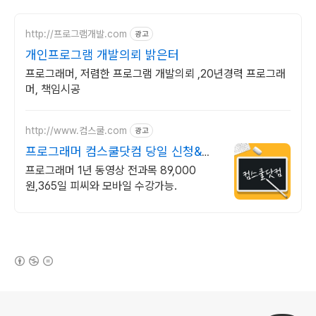
http://프로그램개발.com
광고
개인프로그램 개발의뢰 밝은터
프로그래머, 저렴한 프로그램 개발의뢰 ,20년경력 프로그래
머, 책임시공
http://www.컴스쿨.com
광고
프로그래머 컴스쿨닷컴 당일 신청&결
제시 기프티콘!
프로그래머 1년 동영상 전과목 89,000
원,365일 피씨와 모바일 수강가능.
(새창열림)
로그 정보