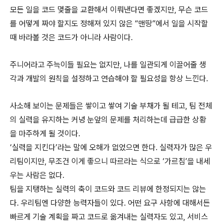
모든 일을 코드 몇줄을 교환해서 이뤄낸다면 좋겠지만, 무슨 코드
를 어떻게 짜야 할지도 정해져 있지 않은 “맨땅”에서 일을 시작할
때 바라볼 것은 코드가 아니라 사람이다.
주니어라고 주늑이들 필요는 없지만, 나를 일관되게 이끌어줄 생
각과 개발의 원칙을 설정하고 연습해야 할 필요성을 항상 느낀다.
사소해 보이는 문제들은 쌓이고 쌓여 기술 부채가 될 테고, 팀 전체
의 실력을 유지하는 커녕 눈앞의 문제를 처리하는데 급급한 상황
을 마주하게 될 것이다.
‘실력을 지킨다’라는 말에 오해가 없었으면 한다. 실력자가 많은 우
리팀이지만, 무조건 이게 좋으니 따르라는 식으로 ‘가르침’을 내세
우는 사람은 없다.
팀을 지탱하는 실력의 축이 코드와 코드 리뷰에 한정되지는 않는
다. 우리팀엔 다양한 능력자들이 있다. 어떤 요구 사항에 대해서든
빠르게 기술 계획을 짜고 코드로 옮겨내는 실력자도 있고, 서비스