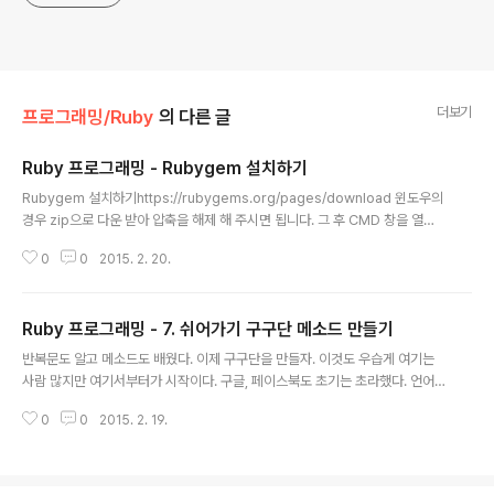
더보기
프로그래밍/Ruby
의 다른 글
Ruby 프로그래밍 - Rubygem 설치하기
글 내용
Rubygem 설치하기https://rubygems.org/pages/download 윈도우의
경우 zip으로 다운 받아 압축을 해제 해 주시면 됩니다. 그 후 CMD 창을 열고,
혹은 찾기에서 cmd 입력해주시면 cmd가 뜨게 됩니다. 그것을 선택해주시면
0
0
2015. 2. 20.
됩니다. 검은 창 하나가 나타날 겁니다. 그럼 이제 cmd창에서 쓰이는 명령어를
알려드리겠습니다. cd : change directory의 약자인걸로 알고 있습니다. 즉,
디렉토리 이동명령어 입니다. dir : 디렉토리의 목록을 확인하는 명령어 입니다.
Ruby 프로그래밍 - 7. 쉬어가기 구구단 메소드 만들기
우선 이 두가지만 알고 가도록 합니다! ruby 설치된 폴더의 위치를 확인하도록
글 내용
합니다. 저의 경우 C:\Ruby21-x64\bin 이렇게 경로가 되어있습니다. set PA
반복문도 알고 메소드도 배웠다. 이제 구구단을 만들자. 이것도 우습게 여기는
TH=C:\Ruby21-x64..
사람 많지만 여기서부터가 시작이다. 구글, 페이스북도 초기는 초라했다. 언어
를 떠나 프로그래밍의 가장 핵심은 논리구조다. 누구나 이해 할 수 있게 말하자
0
0
2015. 2. 19.
면, Flow(흐름)이라고 할 수 있다. 지금 짜려는 것은 특정 단을 입력하면 해당
단의 9까지의 곱셈을 출력하는 것이다. 2단 이러면 2 * 1 = 2......2 * 9 = 18이
런 형식을 말한다. 해보자. 무엇이 필요로 할까부터 생각한다!우선 반복문이 필
요하다. 2 * 1 = 2 이런 표현의 경우 2의 경우는 사용자가 단을 입력 하는 것이