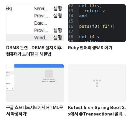
채)
DBMS 관련 - DBMS 설치 이후
Ruby 언어의 생략 이야기
컴퓨터가 느려질 때 해결법
구글 스프레드시트에서 HTML문
Kotest 6.x + Spring Boot 3.
서 파싱하기!
x에서 @Transactional 롤백
이 안될 때