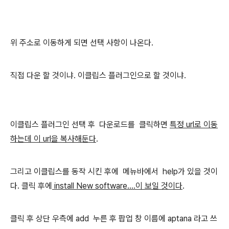
위 주소로 이동하게 되면 선택 사항이 나온다.
직접 다운 할 것이냐. 이클립스 플러그인으로 할 것이냐.
이클립스 플러그인 선택 후 다운로드를 클릭하면
특정 url로 이동
하는데 이 url을 복사해둔다
.
그리고 이클립스를 동작 시킨 후에 메뉴바에서 help가 있을 것이
다. 클릭 후에
install New software....이 보일 것이다
.
클릭 후 상단 우측에 add 누른 후 팝업 창 이름에 aptana 라고 쓰