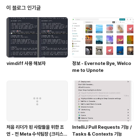
다.즉, 내가 고려 할 게 아니다. 그럼 난 반복문으로 표현 할 것은 1~9까지다. 반
이 블로그 인기글
복문으로 하면 for i in 1..9 이렇게 된다...
vimdiff 사용 해보자
정보 - Evernote Bye, Welco
me to Upnote
처음 리더가 된 사람들을 위한 조
IntelliJ Pull Requests 기능 /
언 - 전 Meta 수석팀장 (크리스
Tasks & Contexts 기능