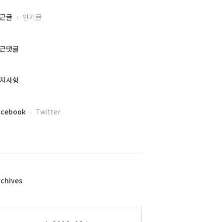
근글
인기글
근댓글
지사항
acebook
Twitter
rchives
alendar