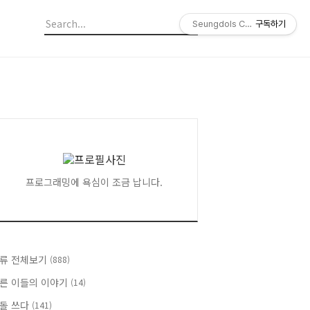
Seungdols Company
구독하기
프로그래밍에 욕심이 조금 납니다.
류 전체보기
(888)
른 이들의 이야기
(14)
돌 쓰다
(141)