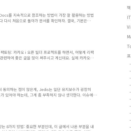
겠다. Washing your code: avoid..
책
에는 Docs를 지속적으로 참조하는 방법이 가장 잘 활용하는 방법
I
다 다시 처음으로 돌아가 문서를 확인하자. 결국, 기본은
던 부트캠프 강의 였는데, 강의 자료가 올라와서 읽다보니 깊고
V
 사람들에게 도움이 있을 것이라 생각 되었다. 컴포넌트를 어
M
는 글이다. 자바스크립트 테스팅의 기초 TDD의 소개 리액
스트 react-testing-library 를 사용한 리액트 컴포넌트
T
리팩토링: 카카오 i 오픈 빌더 프로젝트를 하면서, 어떻게 리팩
프
pt 관련하여 좋은 글을 많이 써주시고 계신데요. 실제 카카오
써주셔서 이해하기 쉬웠고, 리팩토링에 관해서도 약간의 설
많이 됩니다. Angular는 데이터 흐름이 양방향이 가능한
소하지만, 이유가 있어 한 번쯤 다들 생각해보면 좋겠다. 읽
게 응집도를 낮추고, 결합도를 높일 수 있는지에 대해 깊은
 있어서 동의하는 점이 많은게, Jedis는 일단 유지보수가 굉장히
가 있어야 하는데, 그게 좀 부족하지 않나 생각한다. 이슈에
해서 직접 수정해서 사용해야 하는 수준으로 업데이트 지원이
t에서도 내부적으로 많이 사용하고 있고, 메모리 누수 이슈 문제도
빠르게 업데이트와 피드백을 준다. 자바의 GC 가비지 콜렉션
정리가 되어었다. 실제로 대부분의 웹 서버들은 G1 GC를 사용
는 8가지 방법: 중요한 부분인데, 이 글에서 나온 부분을 내