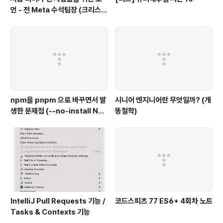
언 - 전 Meta 수석팀장 (크리스
채)
npm을 pnpm 으로 바꾸면서 발
시니어 엔지니어란 무엇일까? (개
생한 문제점 (--no-install Not
똥철학)
Found)
IntelliJ Pull Requests 기능 /
코드스피츠 77 ES6+ 4회차 노트
Tasks & Contexts 기능