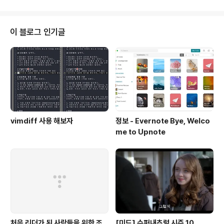
문에 뒤로가기 버튼을 누른경우 이전 페이지로 이동이 가능하지만, replace는
현재 페이지를 새로운 페이지로 덮어 씌우기 때문에 이전 페이지로 이동이 불가
능하다. href는 일반적인 페이지 이동시 이용을 하면 되고, replace의 경우는
이 블로그 인기글
이전페이지로 접근이 ..
vimdiff 사용 해보자
정보 - Evernote Bye, Welco
me to Upnote
처음 리더가 된 사람들을 위한 조
[미드] 슈퍼내추럴 시즌 10