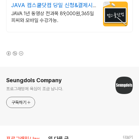
JAVA 컴스쿨닷컴 당일 신청&결제시
기프티콘!
JAVA 1년 동영상 전과목 89,000원,365일
피씨와 모바일 수강가능.
(새창열림)
로그 정보
Seungdols Company
프로그래밍에 욕심이 조금 납니다.
구독하기
더보기
프로그래밍/JavaScript
의 다른 글