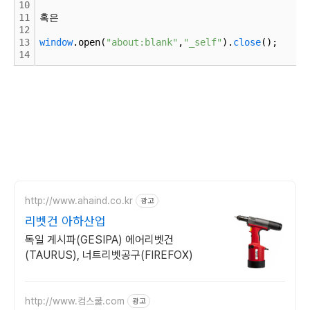
10
11
혹은 
12
13
window
.open(
"about:blank"
,
"_self"
).
close
();
14
http://www.ahaind.co.kr
광고
리벳건 아하산업
독일 게시파(GESIPA) 에어리벳건
(TAURUS), 너트리벳공구(FIREFOX)
http://www.컴스쿨.com
광고