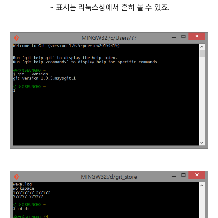
~ 표시는 리눅스상에서 흔히 볼 수 있죠.