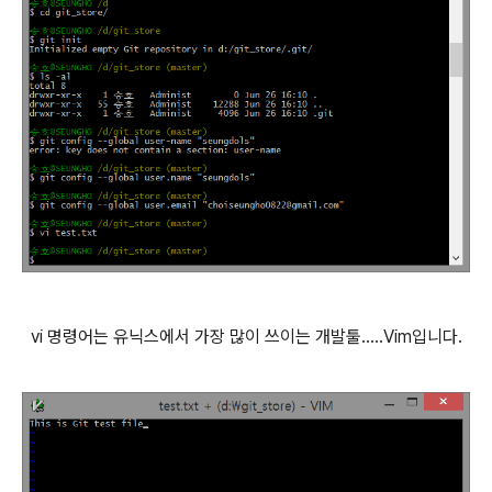
vi 명령어는 유닉스에서 가장 많이 쓰이는 개발툴.....Vim입니다.