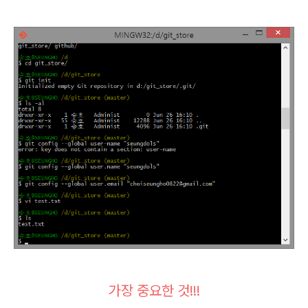
가장 중요한 것!!!