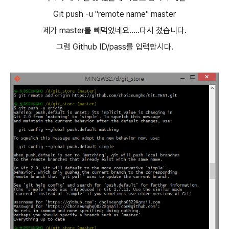
Git push -u "remote name" master
제가 master를 빼먹었네요.....다시 쳤습니다.
그럼 Github ID/pass를 입력합시다.