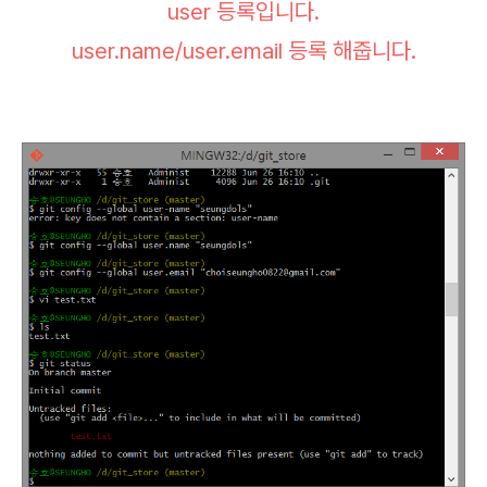
user 등록입니다.
user.name/user.email 등록 해줍니다.