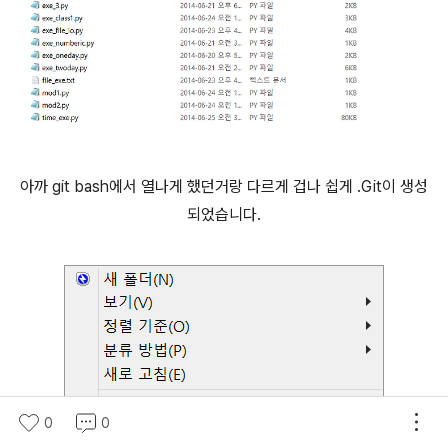
아까 git bash에서 열나게 했던거랑 다르게 겁나 쉽게 .Git이 생성
되었습니다.
0
0