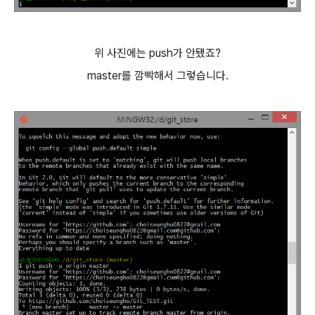
위 사진에는 push가 안됐죠?
master를 깜빡해서 그렇습니다.