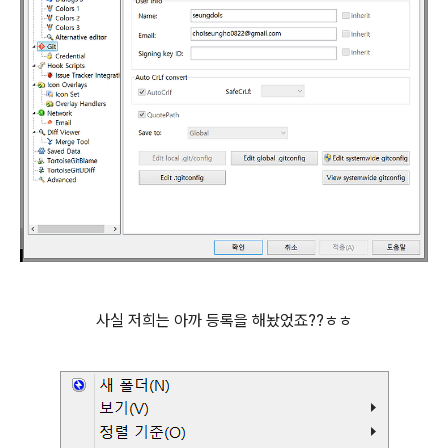
사실 저희는 아까 등록을 해놨었죠??ㅎㅎ