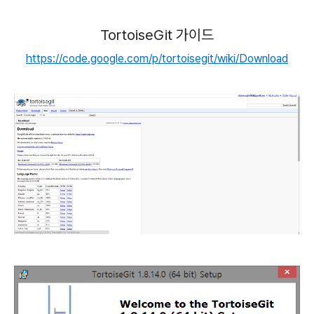
TortoiseGit 가이드
https://code.google.com/p/tortoisegit/wiki/Download