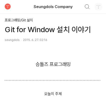
검색하기
Seungdols Company
티스토리
프로그래밍/Git 설치
Git for Window 설치 이야기
seungdols
2015. 6. 27. 02:16
승돌즈 프로그래밍
오늘의 주제