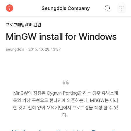
검색하기
Seungdols Company
티스토리
프로그래밍/IDE 관련
MinGW install for Windows
seungdols
2015. 10. 28. 13:37
MinGW의 장점은 Cygwin Porting을 하는 경우 유닉스계
통의 가상 구현으로 런타임에 의존하는데, MinGW는 이러
한 것이 전혀 없이 MS 기반에서 프로그램을 작성 할 수 있
다.