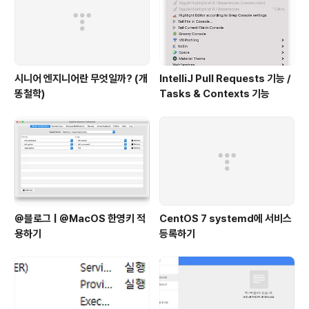
시니어 엔지니어란 무엇일까? (개
IntelliJ Pull Requests 기능 /
똥철학)
Tasks & Contexts 기능
@블로그 | @MacOS 한영키 적
CentOS 7 systemd에 서비스
용하기
등록하기