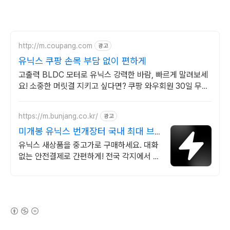
http://m.coupang.com
광고
유닉스 쿠팡 손목 부담 없이 편하게
고출력 BLDC 모터로 유닉스 강력한 바람, 빠르게 말려보세
요! 소중한 머릿결 지키고 싶다면? 쿠팡 와우회원 30일 무료
반품으로 경험하세요.
https://m.bunjang.co.kr/
광고
미개봉 유닉스 번개장터 국내 최대 브
랜드 중고거래
유닉스 새상품을 중고가로 구매하세요. 대화
없는 안전결제로 간편하게! 전국 각지에서 올
라오는 전국구 최다 상품 매일 10만 개 이상
의 신규 상품 업로드
(새창열림)