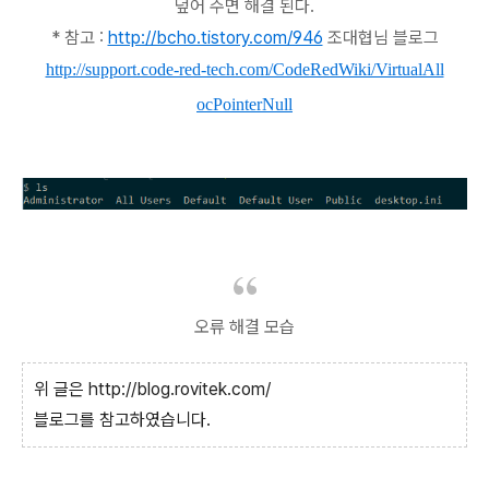
덮어 주면 해결 된다.
* 참고 :
http://bcho.tistory.com/946
조대협님 블로그
http://support.code-red-tech.com/CodeRedWiki/VirtualAll
ocPointerNull
오류 해결 모습
위 글은 http://blog.rovitek.com/
블로그를 참고하였습니다.