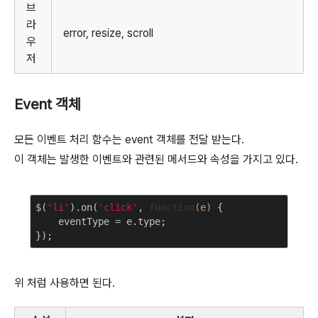
브
라
error, resize, scroll
우
저
Event 객체
모든 이벤트 처리 함수는 event 객체를 전달 받는다.
이 객체는 발생한 이벤트와 관련된 메서드와 속성을 가지고 있다.
$(
'li'
).on(
'click'
, 
function
(
e
)
{

    eventType = e.type;

위 처럼 사용하면 된다.