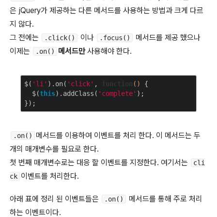
은 jQuery가 제공하는 다른 메서드를 사용하는 방법과 크게 다르
지 않다.
그 전에는
이나
메서드를 제공 했으나
.click()
.focus()
이제는
메서드만
사용해야 한다.
.on()
$(
'li'
).on(
'click'
, 
function
(
)
{

  $(
this
).addClass(
'complete'
);

메서드를 이용하여 이벤트를 처리 한다. 이 메서드는 두
.on()
개의 매개변수를 필요로 한다.
첫 번째 매개변수로는 대응 할 이벤트를 지정한다. 여기서는
cli
이벤트를 처리한다.
ck
아래 표에 정리 된 이벤트들은
메서드를 통해 주로 처리
.on()
하는 이벤트이다.