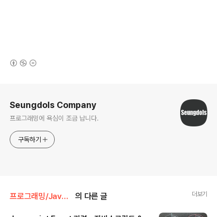
(새창열림)
로그 정보
Seungdols Company
프로그래밍에 욕심이 조금 납니다.
구독하기
더보기
프로그래밍/JavaScript
의 다른 글