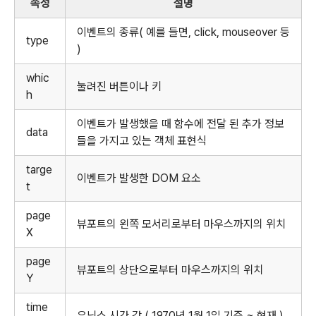
속성
설명
이벤트의 종류( 예를 들면, click, mouseover 등
type
)
whic
눌려진 버튼이나 키
h
이벤트가 발생했을 때 함수에 전달 된 추가 정보
data
들을 가지고 있는 객체 표현식
targe
이벤트가 발생한 DOM 요소
t
page
뷰포트의 왼쪽 모서리로부터 마우스까지의 위치
X
page
뷰포트의 상단으로부터 마우스까지의 위치
Y
time
유닉스 시간 값 ( 1970년 1월 1일 기준 ~ 현재 )