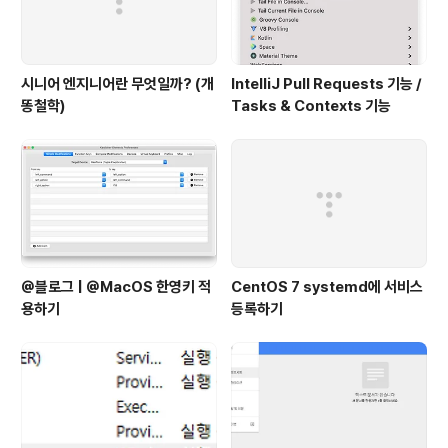
시니어 엔지니어란 무엇일까? (개
IntelliJ Pull Requests 기능 /
똥철학)
Tasks & Contexts 기능
@블로그 | @MacOS 한영키 적
CentOS 7 systemd에 서비스
용하기
등록하기