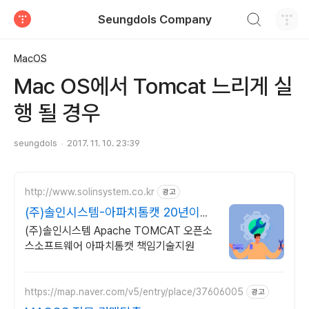
검색하기
Seungdols Company
티스토리
MacOS
Mac OS에서 Tomcat 느리게 실
행 될 경우
seungdols
2017. 11. 10. 23:39
http://www.solinsystem.co.kr
광고
(주)솔인시스템-아파치톰캣 20년이상
기술지원 노하우
(주)솔인시스템 Apache TOMCAT 오픈소
스소프트웨어 아파치톰캣 책임기술지원
https://map.naver.com/v5/entry/place/37606005
광고