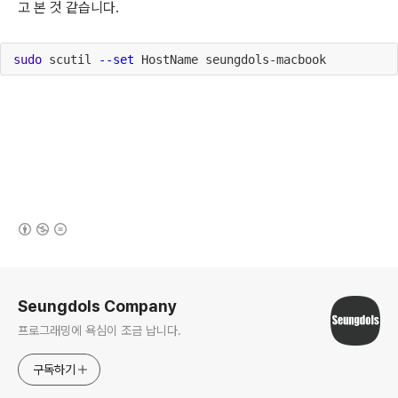
고 본 것 같습니다. 
sudo
 scutil 
--set
 HostName seungdols-macbook
(새창열림)
로그 정보
Seungdols Company
프로그래밍에 욕심이 조금 납니다.
구독하기