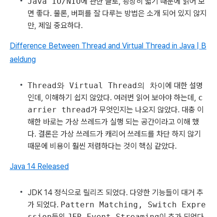
Java IO/NIO
에 관한 글로, 굉장히 짧기 때문에 읽어 보
면 좋다. 물론, 버퍼를 잘 다루는 방법은 소개 되어 있지 않지
만, 제일 중요하다.
Difference Between Thread and Virtual Thread in Java | B
aeldung
Thread와 Virtual Thread의 차이
에 대한 설명
인데, 이해하기 쉽지 않았다. 여러번 읽어 보아야 하는데,
c
arrier thread
가 무엇인지는 나오지 않았다. 대충 이
해한 바로는 가상 쓰레드가 실행 되는 공간이라고 이해 했
다. 결론은 가상 쓰레드가 캐리어 쓰레드를 차단 하지 않기
때문에 비용이 훨씬 저렴하다는 것이 핵심 같았다.
Java 14 Released
JDK 14 정식으로 릴리즈 되었다. 다양한 기능들이 대거 추
가 되었다.
Pattern Matching, Switch Expre
ssion
등외
JFR Event Streaming
이 추가 되었다.