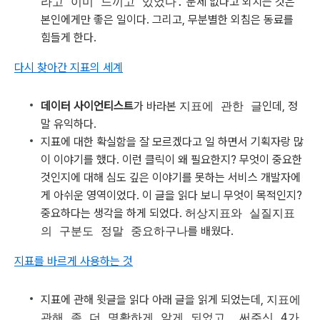
라고 이미 느끼고 있었다.
문제 없다고 외치는 것은
본인에게만 좋은 일이다. 그리고, 무분별한 외침은 동료를
힘들게 한다.
다시 찾아간 지표의 세계
데이터 사이언티스트
가 바라본
지표에 관한 글
인데, 정
말 유익하다.
지표에 대한 확실함을 잘 모르겠다고 일 하면서 기획자랑 많
이 이야기를 했다. 이런 클릭이 왜 필요한지? 무엇이 중요한
것인지에 대해 심도 깊은 이야기를 못하는 서비스 개발자에
게 아쉬운 영역이었다. 이 글을 읽다 보니 무엇이 목적인지?
중요하다는 생각을 하게 되었다.
허상지표와 실질지표
의 구분도 정말 중요하구나
를 배웠다.
지표를 바르게 사용하는 것
지표에 관해 윗글을 읽다 아래 글을 읽게 되었는데,
지표에
관해 좀 더 명확하게 알게 되었고, 써주신 4가