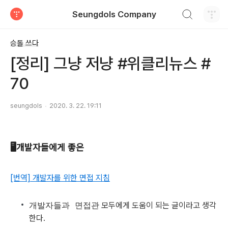
검색하기
Seungdols Company
티스토리
승돌 쓰다
[정리] 그냥 저냥 #위클리뉴스 #
70
seungdols
2020. 3. 22. 19:11
🖥개발자들에게 좋은
[번역] 개발자를 위한 면접 지침
개발자들과 면접관
모두에게 도움이 되는 글이라고 생각
한다.