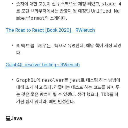
숫자에 대한 포맷이 신규 스펙으로 제정 되었고,
stage 4
로 모던 브라우저에서는 반영이 될 예정인
Unified Nu
mberformat
의 소개이다.
The Road to React [Book 2020] - RWieruch
리액트를 배우는 책
으로 유명한데, 해당 책이 개정 되었
다.
GraphQL resolver testing - RWieruch
GraphQL
의
resolver
를
jest
로 테스팅 하는 방법에
대해 소개 하고 있다. 리졸버는 테스트 하는 코드를 넣어 두
는 것은 좋은 방법이 될 수 있겠다. 생각 했으나,
TDD
를 하
기란 쉽지 않더라. 매번 반성한다.
💻Java