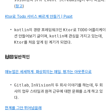
(
참고
)
Ktor로 Todo 서비스 빠르게 만들기 | Popit
kotlin
의 경량 프레임워크인
Ktor
로
TODO
어플리케이
션 만들어보기 글이며,
kotlin
에 관심을 가지고 있는데,
Ktor
를 처음 알게 된 계기가 되었다.
🙌🏻일반적인
매뉴얼은 세세하게, 화상회의는 매일, 평가는 아웃풋으로
Gitlab
,
InVision
의 두 회사 이야기를 하는데, 두 회
사의 업무 스타일과 원격 근무에 대한 문화를 소개 하고 있
다.
한계를 그만 뛰어넘을래