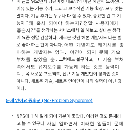
이 글을 읽으면서 당근마켓 대표님의 어떤 혜안이 느껴진다.
이유 있는 기능 추가, 그리고 보수적인 기능 확장. 모두 맞는
말이다. 기능 추가는 누구나 다 할 수 있다. 중요한 건 그 기
능이
"왜 출시 되어야 하는지?
정말 사용자에게
좋은지?"
를 생각하는 서비스에서 일 해보고 싶다는 생각
이 요즘 정말 간절하다. 새로운 것만 해본 개발자도 나는 별
로 좋아 하는 편이 아니다.
어떤 개발자도 레거시를 좋
아하는 개발자는 없다. 여건이 되지 못해 기술
부채를 쌓았을 뿐.
그럼에도 불구하고,
그 기술 부채
속에서도 유지보수를 가능케 하는 것도 능력이
다.
꼭 새로운 프로젝트, 신규 기능 개발만이 성과인 것이
아니다. 새로운 기술, 새로운 언어만이 나의 실력이 아닌 것
이다.
문제 없어요 증후군 (No-Problem Syndrome)
NPS
에 대해 알게 되어 기분이 좋았다. 이러한 것도 문제라
고 볼 수 있구나.
사실 일하면서 이러한 일들이 문제