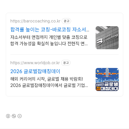
https://barocoaching.co.kr
광고
합격률 높이는 코칭-바로코칭 자소서
및 면접대비 완벽정리
자소서부터 면접까지 개인별 맞춤 코칭으로
합격 가능성을 확실히 높입니다 전현직 면접
관 기준으로 합격 가능성을 높이는 실전 맞춤
코칭
https://www.worldjob.or.kr
광고
2026 글로벌잡매칭데이
해외 커리어의 시작, 글로벌 채용 박람회!
2026 글로벌잡매칭데이에서 글로벌 기업과
직접 만날 수 있는 기회를 놓치지 마세요!
(새창열림)
로그 정보