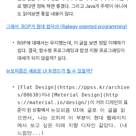
로 했다면 정독 하면 좋겠다. 그리고 Java가 주력이 아니여
도 읽어보면 좋을 내용이 많다.
그래서, ROP가 뭔데 씹덕아 (Railway oriented programming)
ROP
에 대해서는 무지했는데, 이 글을 보면 정말 이해하기
쉽다. 결국, 함수형 프로그래밍과 합성 지향 프로그래밍이
대세가 되지 않을까? 싶다.
뉴모피즘은 새로운 UI 트렌드가 될 수 있을까?
[Flat Design](https://ppss.kr/archive
s/80638)
이나
[Meterial Design](http
s://material.io/design/)
이 거의 디자인의 표
준이 된 상황에서
뉴모피즘 UI에 글로 이 글을 읽
으면서, 나는 오히려 이 부분이 현대 웹페이지
에서 보고 싶은 미래 지향 디자인 같았다. (내
느낌만...)