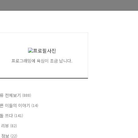
프로그래밍에 욕심이 조금 납니다.
류 전체보기
(888)
른 이들의 이야기
(14)
돌 쓰다
(141)
 리뷰
(82)
T 정보
(22)