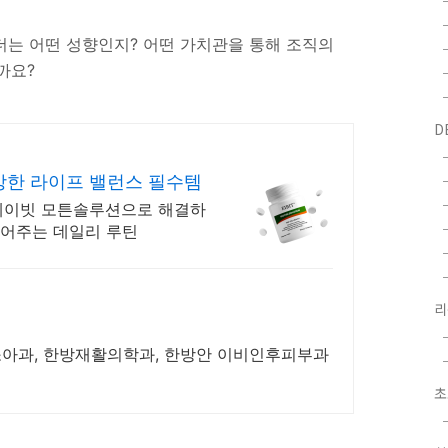
더는 어떤 성향인지? 어떤 가치관을 통해 조직의
까요?
D
강한 라이프 밸런스 필수템
 에이빗 모튼솔루션으로 해결하
넣어주는 데일리 루틴
소아과, 한방재활의학과, 한방안 이비인후피부과
초