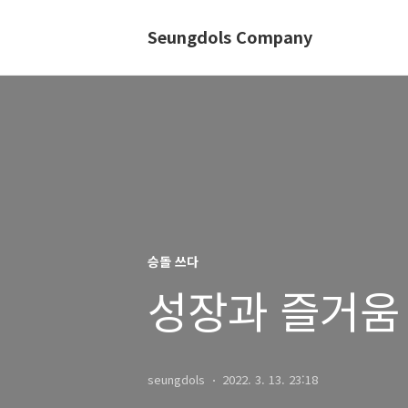
Seungdols Company
승돌 쓰다
성장과 즐거움 
seungdols
2022. 3. 13. 23:18