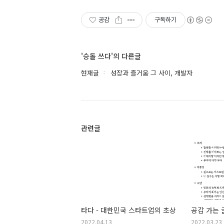
공감
구독하기
'승돌 쓰다'의 다른글
현재글
성장과 즐거움 그 사이, 개발자
관련글
타다 - 대한민국 스타트업의 초상
공감 가는 
2022.04.13
2022.03.23