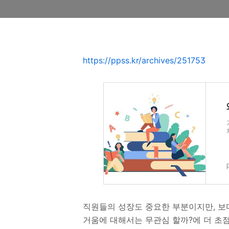
https://ppss.kr/archives/251753
직원들의 성장도 중요한 부분이지만, 보
거움에 대해서는 무관심 할까?에 더 초