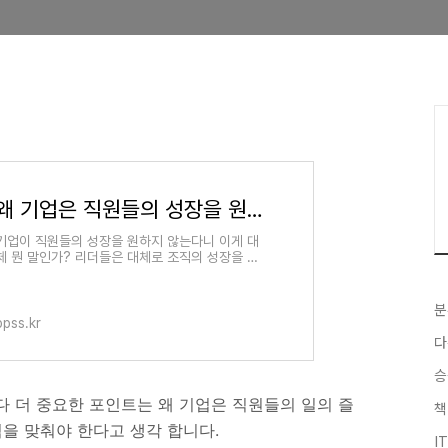
왜 기업은 직원들의 성장을 원하지 않을까?
기업이 직원들의 성장을 원하지 않는다니 이게 대
체 뭔 말인가? ​리더들은 대체로 조직의 성장을 원
한다. 사업 규모도 커지고 직원들도 많아지기를 원
한다. 그런데 젊은 직원들, MZ세대의 성장
분
ppss.kr
다
승
다 더 중요한 포인트는 왜 기업은 직원들의 일의 즐
책
점을 맞춰야 한다고 생각 합니다.
I