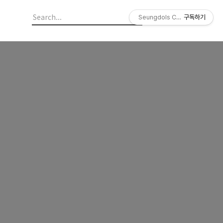
Seungdols Company
구독하기