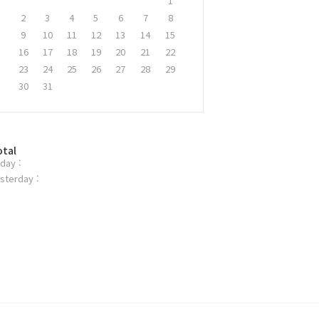
1
2
3
4
5
6
7
8
9
10
11
12
13
14
15
16
17
18
19
20
21
22
23
24
25
26
27
28
29
30
31
otal
day :
sterday :