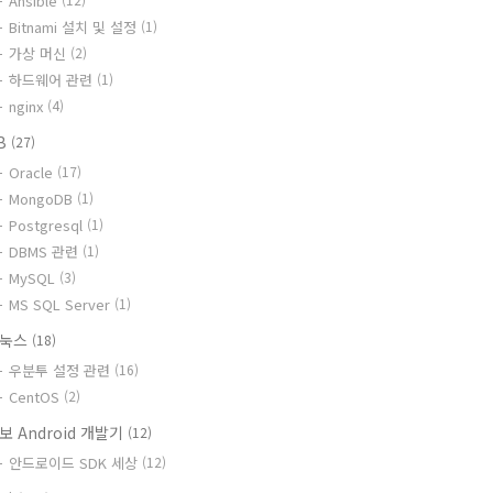
Ansible
Bitnami 설치 및 설정
(1)
가상 머신
(2)
하드웨어 관련
(1)
nginx
(4)
B
(27)
Oracle
(17)
MongoDB
(1)
Postgresql
(1)
DBMS 관련
(1)
MySQL
(3)
MS SQL Server
(1)
리눅스
(18)
우분투 설정 관련
(16)
CentOS
(2)
보 Android 개발기
(12)
안드로이드 SDK 세상
(12)