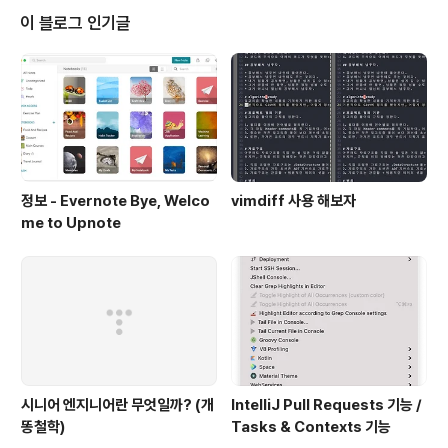
이 블로그 인기글
정보 - Evernote Bye, Welco
vimdiff 사용 해보자
me to Upnote
시니어 엔지니어란 무엇일까? (개
IntelliJ Pull Requests 기능 /
똥철학)
Tasks & Contexts 기능