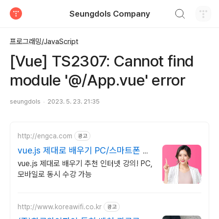
검색하기
Seungdols Company
티스토리
프로그래밍/JavaScript
[Vue] TS2307: Cannot find
module '@/App.vue' error
seungdols
2023. 5. 23. 21:35
http://engca.com
광고
vue.js 제대로 배우기 PC/스마트폰 동
영상강의
vue.js 제대로 배우기 추천 인터넷 강의! PC,
모바일로 동시 수강 가능
http://www.koreawifi.co.kr
광고