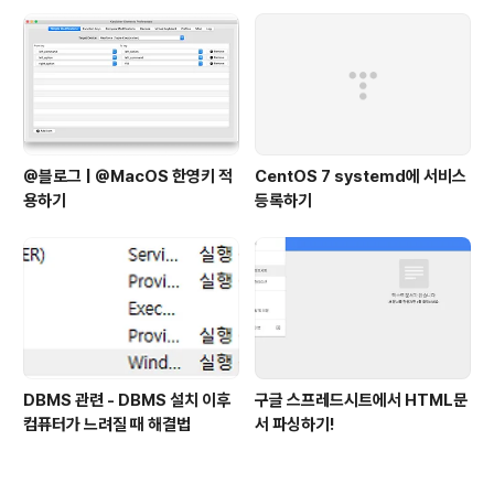
@블로그 | @MacOS 한영키 적
CentOS 7 systemd에 서비스
용하기
등록하기
DBMS 관련 - DBMS 설치 이후
구글 스프레드시트에서 HTML문
컴퓨터가 느려질 때 해결법
서 파싱하기!