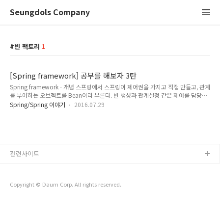
Seungdols Company
빈 팩토리
1
[Spring framework] 공부를 해보자 3탄
Spring framework - 개념 스프링에서 스프링이 제어권을 가지고 직접 만들고, 관계
를 부여하는 오브젝트를 Bean이라 부른다. 빈 생성과 관계설정 같은 제어를 담당하
는 IoC 오브젝트를 빈 팩토리라 부른다. 좀 더 확장한 어플리케이션 컨텍스트를 주로
Spring/Spring 이야기
2016.07.29
사용한다. 어플리케이션 컨텍스트는 별도의 정보를 참고해서 빈의 생성, 관계설정등
의 제어 작업을 총괄하는 역할을 한다. 빈 팩토리 스프링의 IoC를 담당하는 핵심 컨
테이너이며, 빈 등록, 생성, 조회, 반환 및 부가적인 빈을 관리하는 기능을 담당한다.
어플리케이션 컨텍스트 빈 팩토리를 확장한 IoC 컨테이너다. 빈 팩토리와 빈과 관련
한 기능을 하는 것 이외에 스프링이 제공하는 각종 부가 기능들을 추가 제공한다. 스
관련사이트
프링이 싱글톤으로 빈을 생성하는 이유..
Copyright © Daum Corp. All rights reserved.