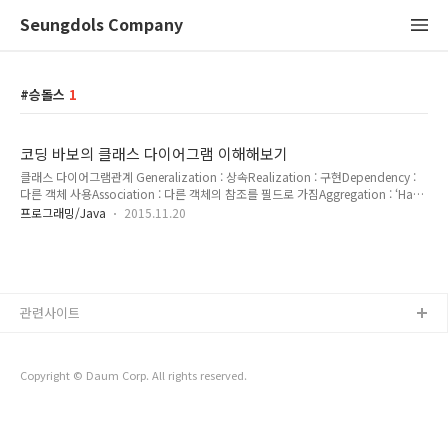
Seungdols Company
승돌스
1
코딩 바보의 클래스 다이어그램 이해해보기
클래스 다이어그램관계 Generalization : 상속Realization : 구현Dependency :
다른 객체 사용Association : 다른 객체의 참조를 필드로 가짐Aggregation : ‘Has-
a’관계를 말한다.Composition : 생명주기가 같은 ‘has-a’관계Generalization부모
프로그래밍/Java
2015.11.20
클래스와 자식클래스간의 상속관계를 나타낸다. 서브클래스가 주체가 되어 서브 클
래스를 슈퍼 클래스로 Generalization 하는 것을 말하고, 반대의 경우 슈퍼 클래스
를 서브 클래스로 Specialize 하는 것을 말한다. 클래스 간의 ‘Is - a’ 관계이어야 한
다. Realizationinterface의 명세만 있는 메서드를 오버라이딩하여 실구현으로 만
드는 관계를 말한다. Dependenc..
관련사이트
Copyright © Daum Corp. All rights reserved.