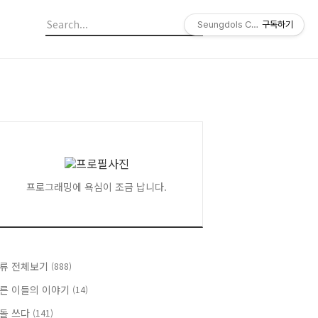
Seungdols Company
구독하기
프로그래밍에 욕심이 조금 납니다.
류 전체보기
(888)
른 이들의 이야기
(14)
돌 쓰다
(141)