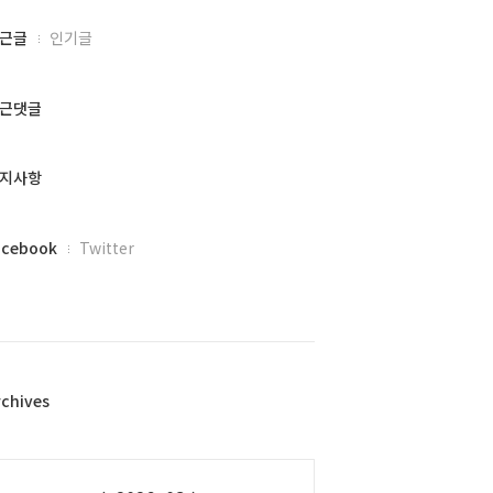
근글
인기글
근댓글
지사항
acebook
Twitter
rchives
alendar