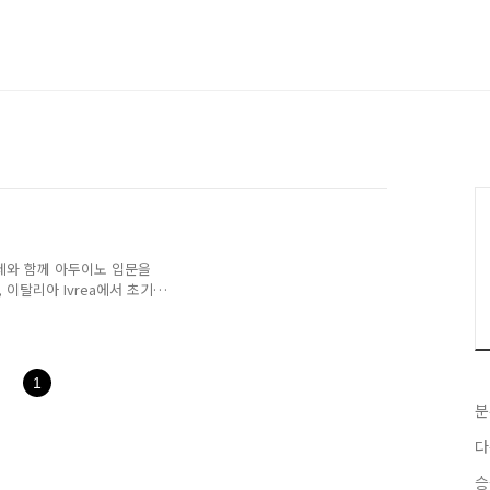
예제와 함께 아두이노 입문을
, 이탈리아 Ivrea에서 초기
이스로 하드웨어적인 컨트롤
다. 장점 : 전자 공학을 몰
다.단점 : 노력이 필요하다.
 이상한 사각판은
1
다. 초기 아두이노 돈이 된다면
분
 저 왼쪽 케이블이 있어야 컴
무..
다
승