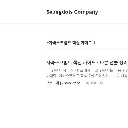
Seungdols Company
자바스크립트 핵심 가이드
1
자바스크립트 핵심 가이드 - 나쁜 점들 정리
== 연산자 자바스크립트에서 비교 연산자는 다음과 같습니다
하지만, 자바스크립트 핵심 가이드에서는 ===를 사용
터 타입이고, 같은 값일 때 참값입니다. 하지만, ==
프로그래밍/JavaScript
2016.07.09
을 하게 됩니다. 이는 굉장한 손해일 수 있기에 사용하지
보셨으리라 생각합니다. 못 본 이유는 안 좋기 때문이죠.
스크립트 컴파일러에 전달하고나서 결과를 실행하는 함
있어 다소 위험합니다...