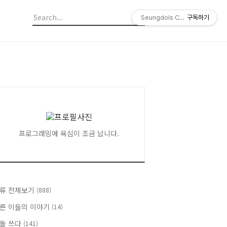
Seungdols Company
구독하기
프로그래밍에 욕심이 조금 납니다.
류 전체보기
(888)
른 이들의 이야기
(14)
돌 쓰다
(141)