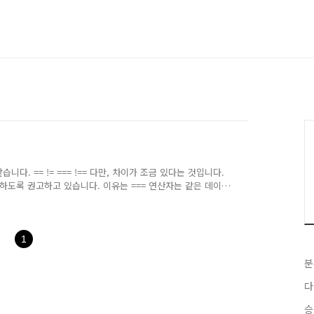
. == != === !== 다만, 차이가 조금 있다는 것입니다.
하도록 권고하고 있습니다. 이유는 === 연산자는 같은 데이
 연산자는 다른 데이터 타입이라면, 타입을 변환하여 비교 연산
 않는 것을 권한다는 생각을 합니다. with 문 이는 잘 못
 eval 이 또한, 쓰지 않는 것이 좋습니다. 문자열을 자바
수입니다. 고로, 인수에 대한 문자열에 의존적이고, 권한이
1
분
다
승