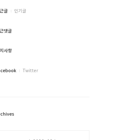
근글
인기글
근댓글
지사항
acebook
Twitter
rchives
alendar