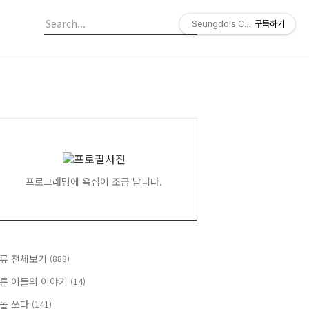
Seungdols Company
구독하기
프로그래밍에 욕심이 조금 납니다.
류 전체보기
(888)
른 이들의 이야기
(14)
돌 쓰다
(141)