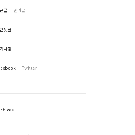
근글
인기글
근댓글
지사항
acebook
Twitter
rchives
alendar