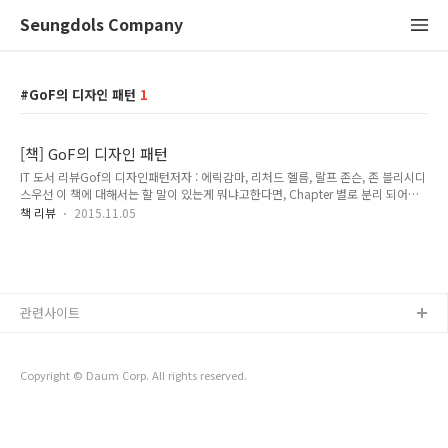
Seungdols Company
GoF의 디자인 패턴
1
[책] GoF의 디자인 패턴
IT 도서 리뷰Gof의 디자인패턴저자 : 에릭감마, 리처드 헬름, 랄프 존슨, 존 블리시디
스우선 이 책에 대해서는 할 말이 있는게 뭐냐고한다면, Chapter 별로 분리 되어진
내용 구성은 참 좋았다. 그러나 이 책을 구입하기 전에 알아둬야 할 것은 이 책의 예제
책 리뷰
2015.11.05
는 C++ 언어로 작성 되어 있다는 점이다. 물론 나는 Java 언어를 Major 언어로 두는
Java 개발자이다. Ruby, Python을 취미 삼아 사용하는 사람이기도 하지만, C++의
경우는 상당히 난해하다. 일반 대학교에서 컴퓨터 공학을 전공하는 사람이라면 알겠
지만, C ++의 언어는 우선 C 스타일로도 프로그래밍이 가능하고, 객체지향도 가능하
다. 물론 중요한 것은 자신이 얼마나 객체지향스럽게 C++를 이용 할 줄 아느냐일 것
관련사이트
같다. 서론..
Copyright © Daum Corp. All rights reserved.