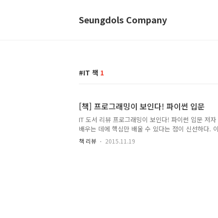
Seungdols Company
IT 책
1
[책] 프로그래밍이 보인다! 파이썬 입문
IT 도서 리뷰 프로그래밍이 보인다! 파이썬 입문 저자
배우는 데에 핵심만 배울 수 있다는 점이 신선하다. 
즉, 프로그래밍 교육을 받지 않은 사람을 대상으로 썼
책 리뷰
2015.11.19
이썬에 내용중 가장 핵심이 되는 내용만 작성하였고,
이유도 따로 할애할 필요 없이 이동간에 볼 수 있게끔
신선했다기보다는 (원래 파이썬을 쓰긴 썼으므로) 간
했다는 취지로는 성공한 도서이지 않나 싶다.내용은
맞게끔 작성이 되어있는 것 같다. 장별로 어렵게 쓰여
적자체가 초등학생부터 비전공자에 이르기까지 위한 
만, 이 것..