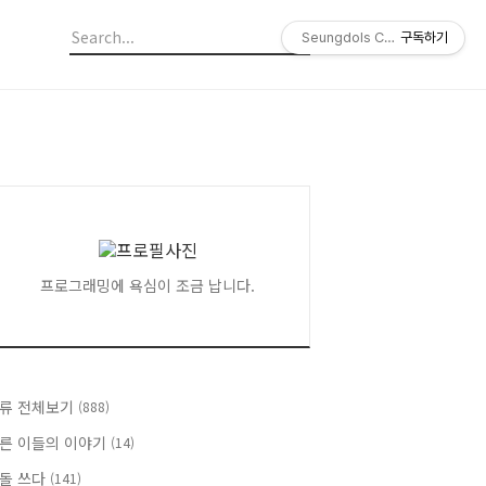
Seungdols Company
구독하기
프로그래밍에 욕심이 조금 납니다.
류 전체보기
(888)
른 이들의 이야기
(14)
돌 쓰다
(141)