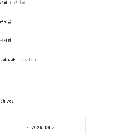
근글
인기글
근댓글
지사항
acebook
Twitter
rchives
alendar
2026. 08