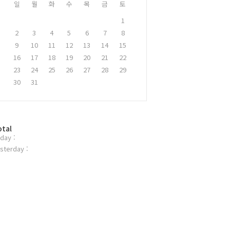
일
월
화
수
목
금
토
1
2
3
4
5
6
7
8
9
10
11
12
13
14
15
16
17
18
19
20
21
22
23
24
25
26
27
28
29
30
31
otal
day :
sterday :