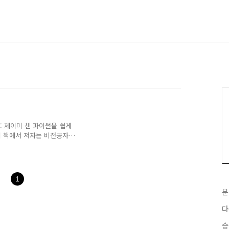
 : 제이미 첸 파이썬을 쉽게
이 책에서 저자는 비전공자
다는 사실이다. 그리고 파
 책도 작은 사이즈로 만든
 한 목적에 있다. 내용은
결한 특성을 잘 살려서 전달
1
 초기 입문 프로그래머에게
분
진 형태가 아니다. 원래 목
책이라고 하니 어렵진 않지
다
승