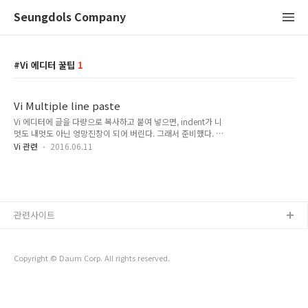
Seungdols Company
Vi 에디터 꿀팁
1
Vi Multiple line paste
Vi 에디터에 글을 다량으로 복사하고 붙여 넣으면, indent가 니
멋도 내멋도 아닌 엉망진창이 되어 버린다. 그래서 준비했다. 꾸
르팁 ^^ 내가 다량의 글을 붙여 넣고자 한다면, :set paste를 입
Vi 관련
2016.06.11
력하고 Enter 하단에 PASTE가 활성화 된 것을 확인 할 수 있다.
그리고 복사를 시전....상당히 깔끔하게 작동 하게 된다. :D 그리
고 다시 해당 기능을 끄기 위해 :set paste!를 입력 해주도록 한
다.
관련사이트
Copyright © Daum Corp. All rights reserved.