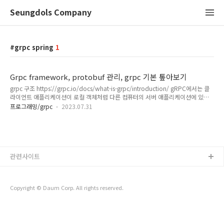
Seungdols Company
grpc spring
1
Grpc framework, protobuf 관리, grpc 기본 톺아보기
grpc 구조 https://grpc.io/docs/what-is-grpc/introduction/ gRPC에서는 클
라이언트 애플리케이션이 로컬 객체처럼 다른 컴퓨터의 서버 애플리케이션에 있는
메서드를 직접 호출할 수 있으므로 분산 애플리케이션과 서비스를 더 쉽게 만들 수
프로그래밍/grpc
2023.07.31
있습니다. 많은 RPC 시스템에서와 마찬가지로 gRPC는 서비스를 정의하고 매개변
수와 반환 유형으로 원격으로 호출할 수 있는 메서드를 지정하는 개념을 기반으로 합
니다. 서버 측에서는 서버가 이 인터페이스를 구현하고 클라이언트 호출을 처리하기
위해 gRPC 서버를 실행합니다. 클라이언트 측에서는 클라이언트가 서버와 동일한
메서드를 제공하는 스텁(일부 언어에서는 그냥 클라이언트라고 함)을 가지고 있습니
관련사이트
다. gRPC 클라이언트와 서버는 Go..
Copyright © Daum Corp. All rights reserved.