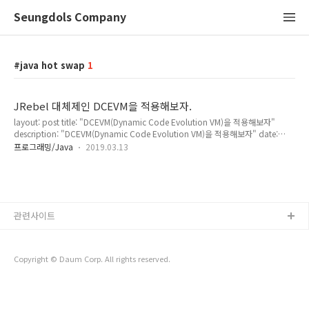
Seungdols Company
java hot swap
1
JRebel 대체제인 DCEVM을 적용해보자.
layout: post title: "DCEVM(Dynamic Code Evolution VM)을 적용해보자"
description: "DCEVM(Dynamic Code Evolution VM)을 적용해보자" date:
"2019-03-13 18:16" tags: [java,hot swap, programming] comments: true
프로그래밍/Java
2019.03.13
DCEVM을 설치 해서 조금 더 빠르게 수정된 부분을 반영하여 Tomcat이 해당 수정
코드를 빠르게 반영 하고자 설치하려고 한다. 원래는 JRebel이라는 유료 툴을 이용
하면, 빠르게 Hot Swap하여 수정 된 코드를 반영할 수 있다. 그러나 연간 $550정도
로 구독 모델이 굉장히 비싸서 사용하기가 어려워서 대체제를 찾다가 발견한 것이 바
로 DCEVM이다. 아래와..
관련사이트
Copyright © Daum Corp. All rights reserved.