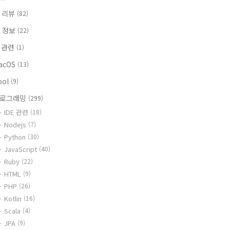
 리뷰
(82)
T 정보
(22)
i 관련
(1)
acOS
(13)
ool
(9)
로그래밍
(299)
IDE 관련
(18)
Nodejs
(7)
Python
(30)
JavaScript
(40)
Ruby
(22)
HTML
(9)
PHP
(26)
Kotlin
(16)
Scala
(4)
JPA
(9)