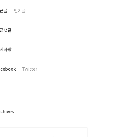
근글
인기글
근댓글
지사항
acebook
Twitter
rchives
alendar