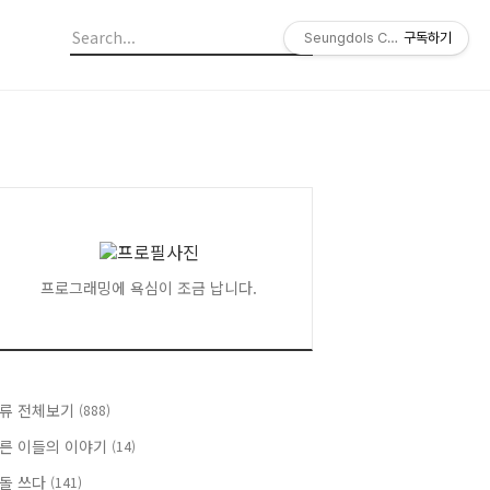
Seungdols Company
구독하기
프로그래밍에 욕심이 조금 납니다.
류 전체보기
(888)
른 이들의 이야기
(14)
돌 쓰다
(141)