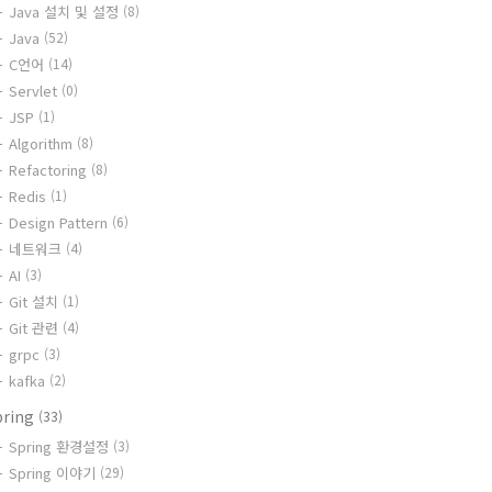
Java 설치 및 설정
(8)
Java
(52)
C언어
(14)
Servlet
(0)
JSP
(1)
Algorithm
(8)
Refactoring
(8)
Redis
(1)
Design Pattern
(6)
네트워크
(4)
AI
(3)
Git 설치
(1)
Git 관련
(4)
grpc
(3)
kafka
(2)
pring
(33)
Spring 환경설정
(3)
Spring 이야기
(29)