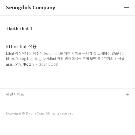
Seungdols Company
kotlin lint
1
ktlint lint 적용
ktlint 정상혁님이 써주신, kotlin lint를 위한 가이드 문서가 잘 소개되어 있습니다.
https://blog.benelog.net/ktlint 해당 방식에서는 크게 보면 총 2가지의 방식을 설
명하고 있습니다. gradle 빌드 설정 IntelliJ 설정 위와 같은 방식 중에서 review
프로그래밍/Kotlin
2024.02.08
repo, point repo에 도입한 방식은 첫번째 방식인 gradle build 설정을 통한
kotlin lint를 도입하였습니다. https://kotlinlang.org/docs/coding-
conventions.html kotlin 언어의 coding convention은 kotlin official로 정의를
하고 있는 특정한 규약들이 있습니다. (java의 경우, Google style guide..
관련사이트
Copyright © Daum Corp. All rights reserved.