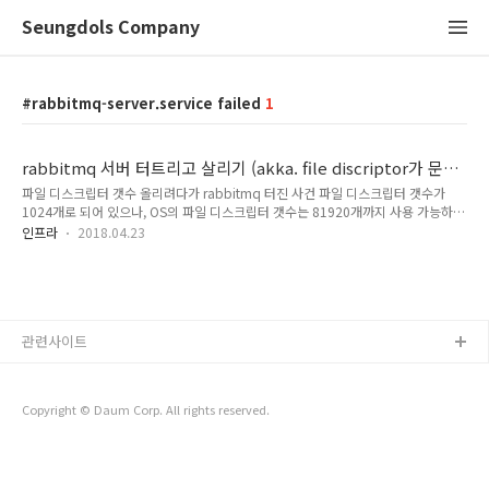
Seungdols Company
rabbitmq-server.service failed
1
rabbitmq 서버 터트리고 살리기 (akka. file discriptor가 문제
다.)
파일 디스크립터 갯수 올리려다가 rabbitmq 터진 사건 파일 디스크립터 갯수가
1024개로 되어 있으나, OS의 파일 디스크립터 갯수는 81920개까지 사용 가능하
다. $ ulimit -n #명령어로 갯수 확인이 가능하다.rabbitmq를 처음 셋팅하게 되면,
인프라
2018.04.23
기본적으로 file discriptor 갯수가 1024개로 셋팅이 되는 것 같다. 그런데,
rabbitmq-server를 재시작하면, OS 커널에 대한 옵션을 자동으로 가져오는 것 같
다. (혹은 아닐 수도 있습니다.) 그래서 노드 1번을 냅두고, 노드 2번부터 stop_app
으로 어플리케이션을 중지시키고, rabbitmq-server를 중지시켰다가 다시 시작 시
켰다. 바로 file discriptor 갯수가 증가했다. 그 후 노드 1번을 증가시..
관련사이트
Copyright © Daum Corp. All rights reserved.