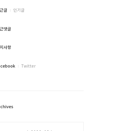
근글
인기글
근댓글
지사항
acebook
Twitter
rchives
alendar