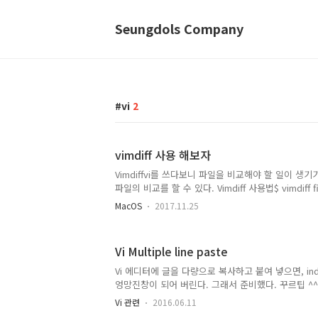
Seungdols Company
vi
2
vimdiff 사용 해보자
Vimdiffvi를 쓰다보니 파일을 비교해야 할 일이 생기기 
파일의 비교를 할 수 있다. Vimdiff 사용법$ vimdiff fil
+ w or Ctrl + w + 방향키 : 분할 된 화면 이동Ctrl 
MacOS
2017.11.25
일하도록 조정] + c : 앞쪽으로 이동하며 차이점 부분 
며 차이점 부분 찾기d + p : 커서가 있는 쪽의 내용을 
커서가 없는 쪽의 내용을 커서 있는 쪽에 복사한다.z + o
Vi Multiple line paste
차이점 없는 부분 열기:diffupdate : 차이점 비교 up
Vi 에디터에 글을 다량으로 복사하고 붙여 넣으면, in
엉망진창이 되어 버린다. 그래서 준비했다. 꾸르팁 ^^
고자 한다면, :set paste를 입력하고 Enter 하단에
Vi 관련
2016.06.11
인 할 수 있다. 그리고 복사를 시전....상당히 깔끔하게