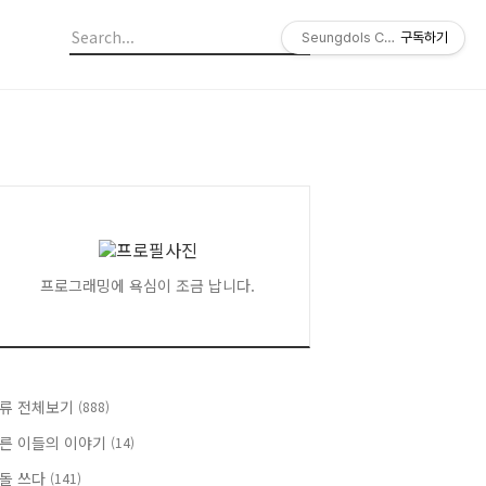
Seungdols Company
구독하기
프로그래밍에 욕심이 조금 납니다.
류 전체보기
(888)
른 이들의 이야기
(14)
돌 쓰다
(141)