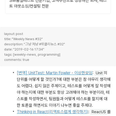
SW품질테스트 전문기업, 고객추천으로 성장하는 회사, 테스
트 아웃소싱/컨설팅 전문
layout: post

title: "Weekly News #32"

description: "그냥 저냥 #위클리뉴스 #32"

date: "2019-02-16 17:34"

tags: [weekly-news, programming]

[번역] UnitTest: Martin Fowler - 이상한모임
: 
의 
Unit
단위를 어떻게 할 것인가?에 대한 부분은 참 아무리 생각해
도 어렵다. 쉽지 않은 주제이고, 테스트를 어떻게 잘 작성해
야 하는지에 대한 부분도 항상 고려해야 하는 부분이라, 테
스트를 작성하면서, 팀원들과 어떻게 테스트를 할지에 대
한 토론을 하면서도 이야기 나누면 좋을 주제다. 
Thinking in React(리엑트스럽게 생각하기)
: 
를 
ReactJS