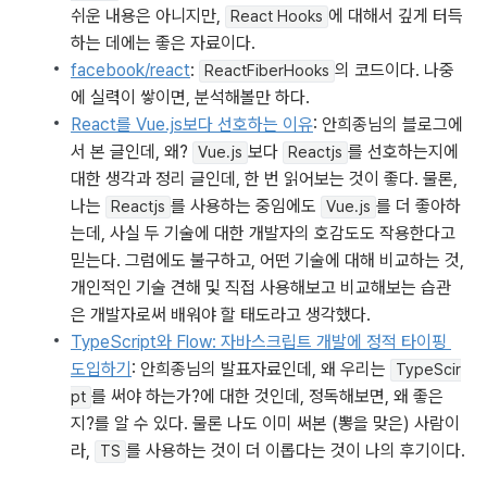
쉬운 내용은 아니지만, 
에 대해서 깊게 터득
React Hooks
하는 데에는 좋은 자료이다.
facebook/react
: 
의 코드이다. 나중
ReactFiberHooks
에 실력이 쌓이면, 분석해볼만 하다.
React를 Vue.js보다 선호하는 이유
: 안희종님의 블로그에
서 본 글인데, 왜? 
보다 
를 선호하는지에 
Vue.js
Reactjs
대한 생각과 정리 글인데, 한 번 읽어보는 것이 좋다. 물론, 
나는 
를 사용하는 중임에도 
를 더 좋아하
Reactjs
Vue.js
는데, 사실 두 기술에 대한 개발자의 호감도도 작용한다고 
믿는다. 그럼에도 불구하고, 어떤 기술에 대해 비교하는 것, 
개인적인 기술 견해 및 직접 사용해보고 비교해보는 습관
은 개발자로써 배워야 할 태도라고 생각했다.  
TypeScript와 Flow: 자바스크립트 개발에 정적 타이핑 
도입하기
: 안희종님의 발표자료인데, 왜 우리는 
TypeScir
를 써야 하는가?에 대한 것인데, 정독해보면, 왜 좋은
pt
지?를 알 수 있다. 물론 나도 이미 써본 (뽕을 맞은) 사람이
라, 
를 사용하는 것이 더 이롭다는 것이 나의 후기이다. 
TS