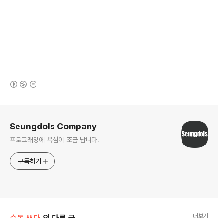
(새창열림)
로그 정보
Seungdols Company
프로그래밍에 욕심이 조금 납니다.
구독하기
더보기
승돌 쓰다
의 다른 글