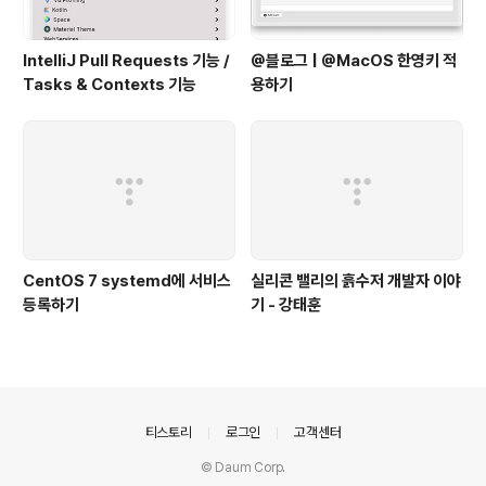
IntelliJ Pull Requests 기능 /
@블로그 | @MacOS 한영키 적
Tasks & Contexts 기능
용하기
CentOS 7 systemd에 서비스
실리콘 밸리의 흙수저 개발자 이야
등록하기
기 - 강태훈
의안내
티스토리
로그인
고객센터
© Daum Corp.