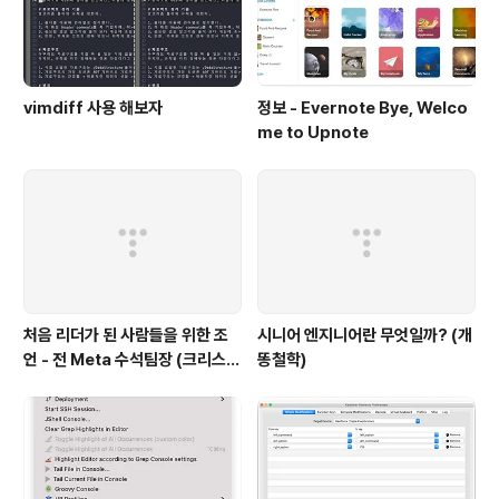
vimdiff 사용 해보자
정보 - Evernote Bye, Welco
me to Upnote
처음 리더가 된 사람들을 위한 조
시니어 엔지니어란 무엇일까? (개
언 - 전 Meta 수석팀장 (크리스
똥철학)
채)