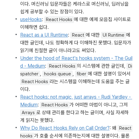
이다. 머신러닝 입문자들은 케라스로 머신러닝, 딥러닝을 
쉽게 공부할 수 있는 장점이 있다. 
useHooks
: 
에 대한 예제 모음집 사이트로 
React Hooks
이해하면 쉽다. 
React as a UI Runtime
: 
에 대한 
에 
React
UI Runtime
대한 글인데, 나도 정확하게 다 이해하진 못했다. 입문자가 
읽기에 친절한 글이 아니라고도 써있다. 
Under the hood of React's hooks system - The Guil
d - Medium
: 
의 시스템에 관한 글인데, 
React Hooks
Di
, 
, 
에 대한 설명이 있어서 
spatcher
hooks queue
fiber
라는 시스템을 이해하는데 도움을 주는 글
React Hooks
이다. 
React hooks: not magic, just arrays - Rudi Yardley - 
Medium
: 
가 어떠한 마법이 아니고, 그저 
React Hooks
로 상태 관리를 한다고 하는 글이며, 사실 자세하
Arrays
게 읽지는 못했다. 
Why Do React Hooks Rely on Call Order?
: 왜 
React 
가 호출 순서에 의존하는지에 대한 설명이다. 물론 
hooks