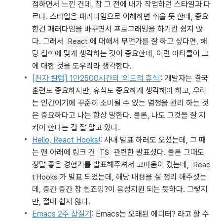
접하면서 느낀 건데, 참 그 전에 내가 작업하던 스타일과 다
르다. 스타일은 패러다임으로 이해하면 쉬울 듯 한데, 중요
한건 패러다임을 바꾸면서 프로그래밍을 하기란 쉽지 않
다. 그래서 
에 대해서 무언가를 잘 하고 싶다면, 해
React
당 철학에 맞게 생각하는 것이 중요한데, 이런 아티클이 그
에 대한 것을 도우리라 생각한다. 
[천자 칼럼] 1만2500시간의 '의도적 휴식'
: 개발자는 결국 
훈련도 중요하지만, 휴식도 중요하게 생각해야 하고, 우리
는 인간이기에 꾸준히 소비될 수 있는 열정을 관리 하는 것
은 중요하다고 나는 항상 말한다. 물론, 나도 그것을 잘 지
켜야 한다는 걸 잘 알고 있다. 
Hello, React Hooks!
: 사내 발표 하러도 오셨는데, 그 때
는 맨 아래에 링크 건 
 관련한 발표셨다. 물론 그때도 
TS
정말 좋은 경험기를 발표해주셔서 고마움이 컸는데, 
Reac
가 발표 되었는데, 해당 내용을 잘 정리 해주셨는
t Hooks
데, 중간 중간 참 쉽죠잉?이 음성지원 되는 듯하다. 그렇지
만, 절대 쉽지 않다. 
Emacs 2주 삽질기
: Emacs는 오래된 에디터? 라고 할 수 