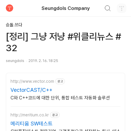
검색하기
Seungdols Company
티스토리
승돌 쓰다
[정리] 그냥 저냥 #위클리뉴스 #
32
seungdols
2019. 2. 16. 18:25
http://www.vector.com
광고
VectorCAST/C++
C와 C++코드에 대한 단위, 통합 테스트 자동화 솔루션
http://meritium.co.kr
광고
메리티움 SW테스트