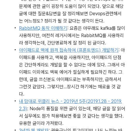
문제에 관한 글이 굉장히 도움이 많이 되었다. 앞으로 해당 
글에 대한 질문&답변을 잘 정리해보면 Devops관련해서
는 어느정도? 정리가 될 것 같다는 생각이 든다.
RabbitMQ 동작 이해하기
: 요즘은 아무래도 kafka를 많이 
사용하지만, 여전히 레거시에서는 RabbitMQ를 사용하리
라 생각하는데, 간단명료하게 잘 정리 된 글이다.
아이패드로 맥에 원격 접속하여 (프론트엔드) 개발하기
: 아
이패드를 사용하고, 맥북을 사용하지만, 아이패드의 단점
은 간단하게라도 개발을 할 수 없다는 데에 있다. 그래서 아
이패드 이외에도 맥북 에어가 절실하게 필요하긴 하다. 그
런데, 글을 쓰신분도 아이패드로는 부족하지만, 급하셔서 
그런것 같았다. 그렇지만...장시간 하기에는 해로울 것 같
다.
내 맘대로 위클리 뉴스 - 2019년 5주(2019.1.28 - 2019.
2.3)
: Node의 품질을 위한 글이 있는데, 해당 글을 잘 읽어
서 실무에도 뭔가 적용해보면 좋을 것 같다는 생각을 했다. 
유용한 글이라 가져왔다. 
3년차 웹 개발자
: 권용근님의 회고이지만, 나도 느끼는 바