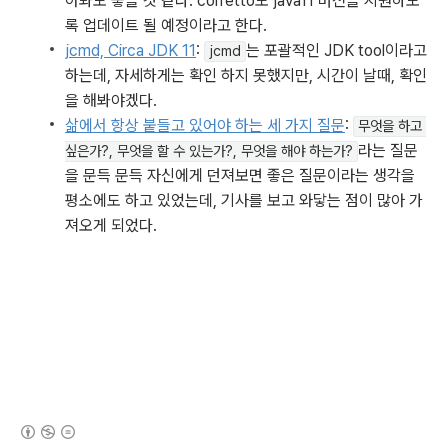
아봐도 좋을 것 같다. corretto도 java11 버전을 지원하도
록 업데이트 될 예정이라고 한다.
jcmd, Circa JDK 11
: 
는 포괄적인 JDK tool이라고 
jcmd
하는데, 자세하게는 확인 하지 못했지만, 시간이 날때, 확인
을 해봐야겠다.
삶에서 항상 붙들고 있어야 하는 세 가지 질문
: 
무엇을 하고 
라는 질문
싶은가?, 무엇을 할 수 있는가?, 무엇을 해야 하는가?
을 문득 문득 자신에게 던져보면 좋은 질문이라는 생각을 
평소에도 하고 있었는데, 기사를 보고 와닿는 점이 많아 가
져오게 되었다.
(새창열림)