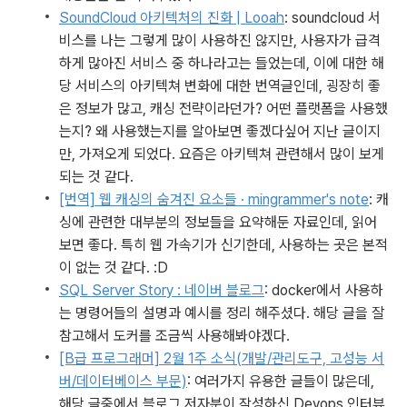
SoundCloud 아키텍처의 진화 | Looah
: soundcloud 서
비스를 나는 그렇게 많이 사용하진 않지만, 사용자가 급격
하게 많아진 서비스 중 하나라고는 들었는데, 이에 대한 해
당 서비스의 아키텍쳐 변화에 대한 번역글인데, 굉장히 좋
은 정보가 많고, 캐싱 전략이라던가? 어떤 플랫폼을 사용했
는지? 왜 사용했는지를 알아보면 좋겠다싶어 지난 글이지
만, 가져오게 되었다. 요즘은 아키텍쳐 관련해서 많이 보게 
되는 것 같다.
[번역] 웹 캐싱의 숨겨진 요소들 · mingrammer's note
: 캐
싱에 관련한 대부분의 정보들을 요약해둔 자료인데, 읽어
보면 좋다. 특히 웹 가속기가 신기한데, 사용하는 곳은 본적
이 없는 것 같다. :D
SQL Server Story : 네이버 블로그
: docker에서 사용하
는 명령어들의 설명과 예시를 정리 해주셨다. 해당 글을 잘 
참고해서 도커를 조금씩 사용해봐야겠다. 
[B급 프로그래머] 2월 1주 소식(개발/관리도구, 고성능 서
버/데이터베이스 부문)
: 여러가지 유용한 글들이 많은데, 
해당 글중에서 블로그 저자분이 작성하신 Devops 인터뷰 