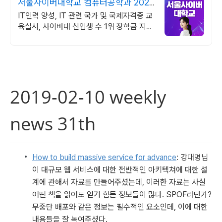
서울사이버대학교 컴퓨터공학과 2026
가을학기 신편입생
IT인력 양성, IT 관련 국가 및 국제자격증 교
육실시, 사이버대 신입생 수 1위 장학금 지급
1위, 학사 석사 박사 온라인복수학위까지
2019-02-10 weekly 
news 31th
How to build massive service for advance
: 강대명님
이 대규모 웹 서비스에 대한 전반적인 아키텍쳐에 대한 설
계에 관해서 자료를 만들어주셨는데, 이러한 자료는 사실 
어떤 책을 읽어도 얻기 힘든 정보들이 많다. SPOF라던가? 
무중단 배포와 같은 정보는 필수적인 요소인데, 이에 대한 
내용들을 잘 녹여주셨다.