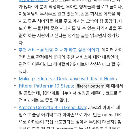
가 많다. 이 분이 작성하신 우아한 형제들의 블로그 글이나, 
이동욱님의 부사수로 알고 있는데, 같은 회사로 이직을 하
시고 좋은 시너지를 서로 주고 계시는 모습이 참 좋았다. 나
도 이런 분들처럼 좋은 시너지를 낼 수 있는 자기계발을 꾸
준히 하는 사람이고 싶다는 생각을 글을 읽으면서 생각했
다.
추천 서비스를 말할 때 내가 하고 싶은 이야기
: 데이터 사이
언티스트 관점에서 볼때의 추천 서비스에 대한 내용인데, 
관점의 이동이라고 해야할까? 읽어보면 참신하다고 할 수 
있다.
Making setInterval Declarative with React Hooks
Filterer Pattern in 10 Steps
: 
에 대해서 
filterer pattern
잘 몰랐는데, 10단계로 나누어서 설명을 해준다. 코드로 직
접 따라해봐도 좋을 것 같다.
Amazon Corretto 8 - DZone Java
: Java의 아버지 제
임스 고슬링 아키텍트가 아마존으로 가서 만든 openJDK
으로 아마존이 직접 배포한다는 점에서 무엇이 다른지? 찾