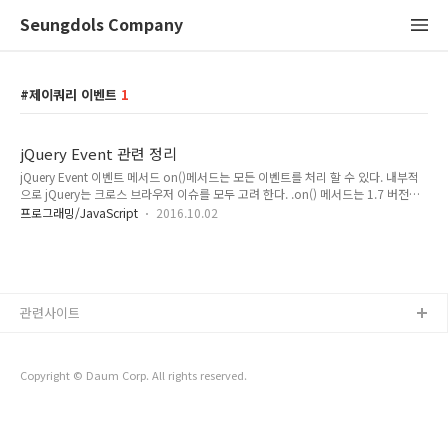
Seungdols Company
제이쿼리 이벤트
1
jQuery Event 관련 정리
jQuery Event 이벤트 메서드 on()메서드는 모든 이벤트를 처리 할 수 있다. 내부적
으로 jQuery는 크로스 브라우저 이슈를 모두 고려 한다. .on() 메서드는 1.7 버전에
서 처음 도입 되었고, 사용하는 방법은 jQuery가 제공하는 다른 메서드를 사용하는
프로그래밍/JavaScript
2016.10.02
방법과 크게 다르지 않다. 그 전에는 .click() 이나 .focus() 메서드를 제공 했으나 이
제는 .on()메서드만 사용해야 한다. $('li').on('click', function() {
$(this).addClass('complete'); }); .on()메서드를 이용하여 이벤트를 처리 한다. 이
메서드는 두 개의 매개변수를 필요로 한다. 첫 번째 매개변수로는 대응 할 이벤트를
지정한다. 여기서는 click이벤트를 처리한다. ..
관련사이트
Copyright © Daum Corp. All rights reserved.