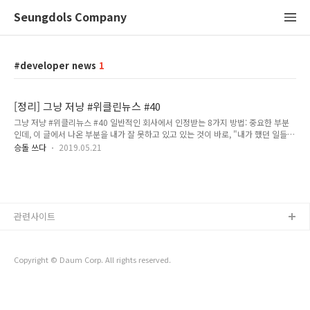
Seungdols Company
developer news
1
[정리] 그냥 저냥 #위클린뉴스 #40
그냥 저냥 #위클리뉴스 #40 일반적인 회사에서 인정받는 8가지 방법: 중요한 부분
인데, 이 글에서 나온 부분을 내가 잘 못하고 있고 있는 것이 바로, "내가 했던 일들의
히스토리 남기기"이다. 과거에 내가 무슨 일을 했고, 어떻게 했는지를 잘 남겨두면,
승돌 쓰다
2019.05.21
나중에 내가 어떤 일들을 했고, 어떻게 했는지를 잘 남길 수 있는데, 그러한 것들을 잘
못했다. 그런 것들을 앞으로 좀 잘 할 수 있도록 해야겠다. 모든 사람에게 적용 될 만
한 이야기라 직장인들이라면 읽어보길 추천한다. Server 신입 개발자가 스타트업에
서 AWS로 살아남는 이야기 - 조용진(모두의 캠퍼스): AWS를 아주 작은 범위로 서비
스 하는 회사에 들어가 점진적으로 늘어나는 서비스에 대하여, AWS 스택을 늘리면
관련사이트
서 많은 경험기를 담고 있으며, ..
Copyright © Daum Corp. All rights reserved.