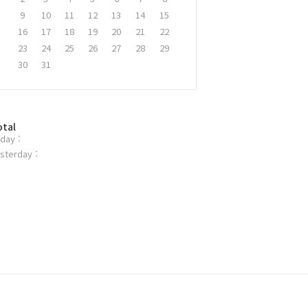
9
10
11
12
13
14
15
16
17
18
19
20
21
22
23
24
25
26
27
28
29
30
31
otal
day :
sterday :