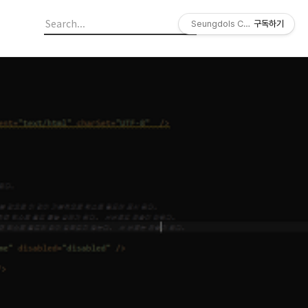
Seungdols Company
구독하기