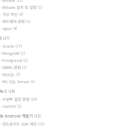
Ansible
Bitnami 설치 및 설정
(1)
가상 머신
(2)
하드웨어 관련
(1)
nginx
(4)
B
(27)
Oracle
(17)
MongoDB
(1)
Postgresql
(1)
DBMS 관련
(1)
MySQL
(3)
MS SQL Server
(1)
리눅스
(18)
우분투 설정 관련
(16)
CentOS
(2)
보 Android 개발기
(12)
안드로이드 SDK 세상
(12)