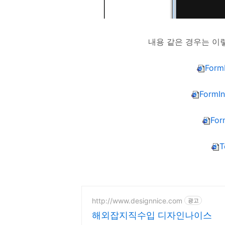
내용 같은 경우는 이렇게
Form
FormIn
For
T
http://www.designnice.com
광고
해외잡지직수입 디자인나이스