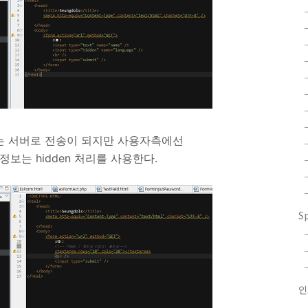
보는 서버로 전송이 되지만 사용자측에선
보는 hidden 처리를 사용한다.
S