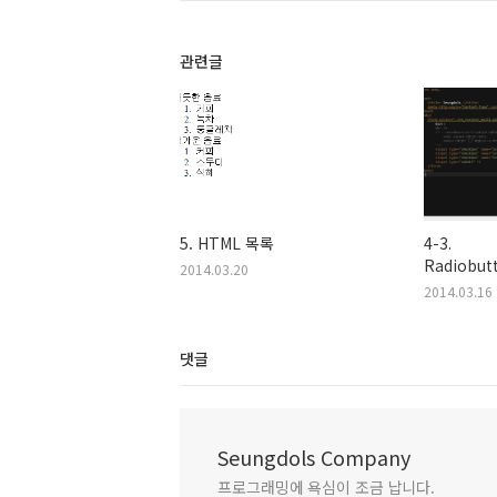
관련글
5. HTML 목록
4-3.
Radiobut
2014.03.20
2014.03.16
댓글
Seungdols Company
프로그래밍에 욕심이 조금 납니다.