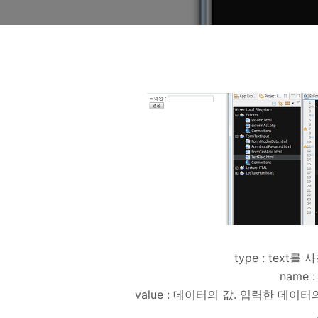
type : text
name :
value : 데이터의 값. 입력한 데이