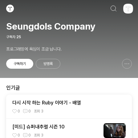
검색하기
티스토리
Seungdols Company
구독자
25
프로그래밍에 욕심이 조금 납니다.
구독하기
방명록
신고하기 레이어
열기
인기글
다시 시작 하는 Ruby 이야기 - 배열
0
0
조회
3
[미드] 슈퍼내추럴 시즌 10
0
0
조회
3