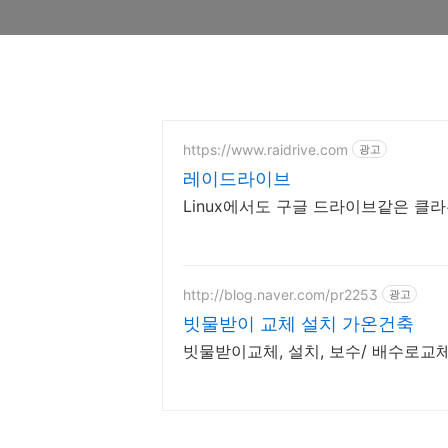
https://www.raidrive.com
광고
레이드라이브
Linux에서도 구글 드라이브같은 클
http://blog.naver.com/pr2253
광고
빗물받이 교체 설치 가온건축
빗물받이교체, 설치, 보수/ 배수로교체