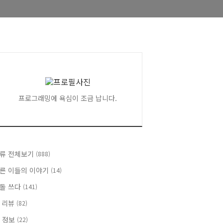
프로그래밍에 욕심이 조금 납니다.
류 전체보기
(888)
른 이들의 이야기
(14)
돌 쓰다
(141)
 리뷰
(82)
T 정보
(22)