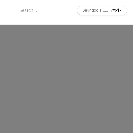
Seungdols Company
구독하기