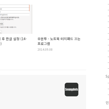
후 한글 설정 (14-
우분투 - 노트북 터치패드 끄는
)
프로그램
2014.09.08
S