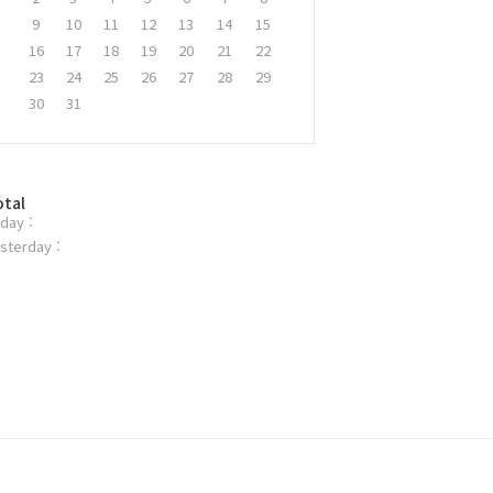
9
10
11
12
13
14
15
16
17
18
19
20
21
22
23
24
25
26
27
28
29
30
31
otal
day :
sterday :