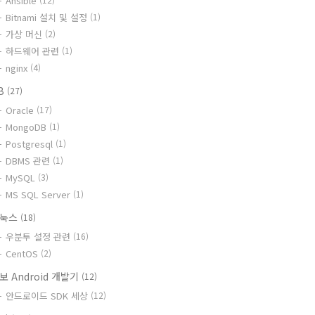
Ansible
Bitnami 설치 및 설정
(1)
가상 머신
(2)
하드웨어 관련
(1)
nginx
(4)
B
(27)
Oracle
(17)
MongoDB
(1)
Postgresql
(1)
DBMS 관련
(1)
MySQL
(3)
MS SQL Server
(1)
리눅스
(18)
우분투 설정 관련
(16)
CentOS
(2)
보 Android 개발기
(12)
안드로이드 SDK 세상
(12)