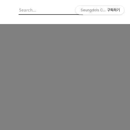
Seungdols Company
구독하기