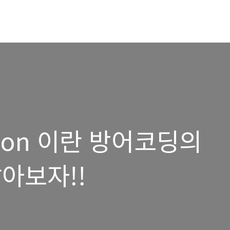
ition 이란 방어코딩의
아보자!!