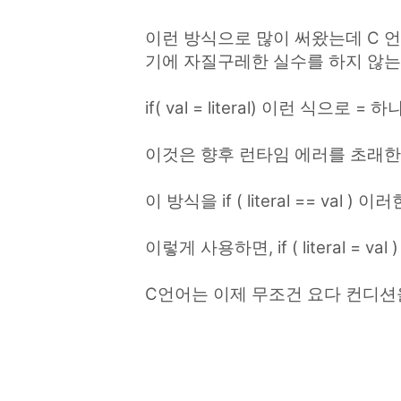
이런 방식으로 많이 써왔는데 C 
기에 자질구레한 실수를 하지 않는
if( val = literal) 이런 식으
이것은 향후 런타임 에러를 초래한
이 방식을 if ( literal == va
이렇게 사용하면, if ( literal =
C언어는 이제 무조건 요다 컨디션을