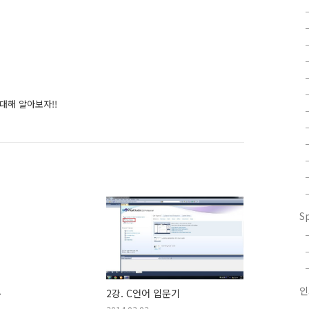
 대해 알아보자!!
S
문
2강. C언어 입문기