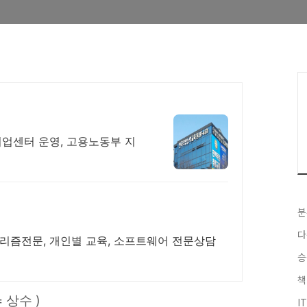
취업센터 운영, 고용노동부 지
분
다
고리즘전문, 개인별 교육, 소프트웨어 전문상담
승
책
 상수 )
I