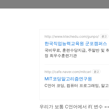
http://www.ktechedu.com/gunpo/
광고
한국직업능력교육원 군포캠퍼스
국비무료, 훈련수당지급, 주말반 및 
정 최우수훈련기관
http://cafe.naver.com/mitcari
광고
MIT코딩알고리즘연구원
C언어 코딩, 컴퓨터 프로그래밍, 알
우리가 보통 C언어에서 if( 변수 ==