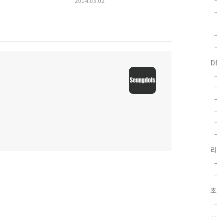
2014.03.02
D
초