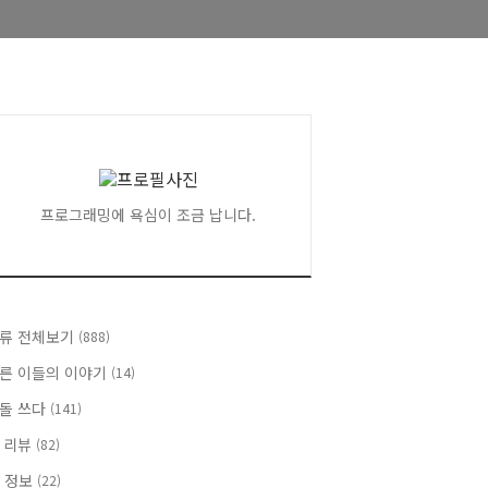
프로그래밍에 욕심이 조금 납니다.
류 전체보기
(888)
른 이들의 이야기
(14)
돌 쓰다
(141)
 리뷰
(82)
T 정보
(22)