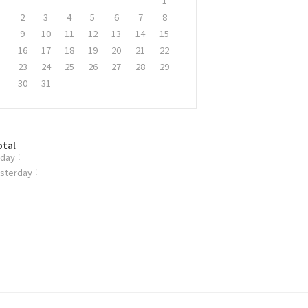
1
2
3
4
5
6
7
8
9
10
11
12
13
14
15
16
17
18
19
20
21
22
23
24
25
26
27
28
29
30
31
otal
day :
sterday :