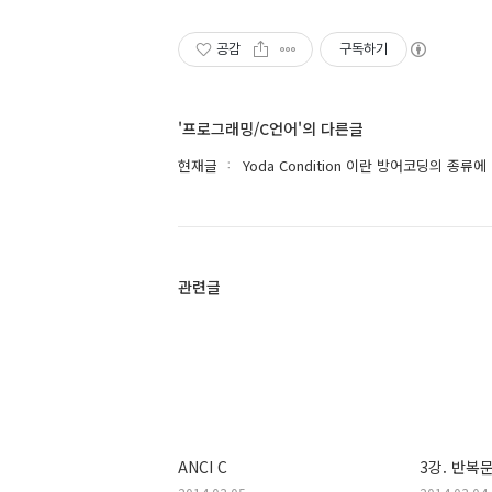
공감
구독하기
'프로그래밍/C언어'의 다른글
현재글
Yoda Condition 이란 방어코딩의 종류에
관련글
ANCI C
3강. 반복