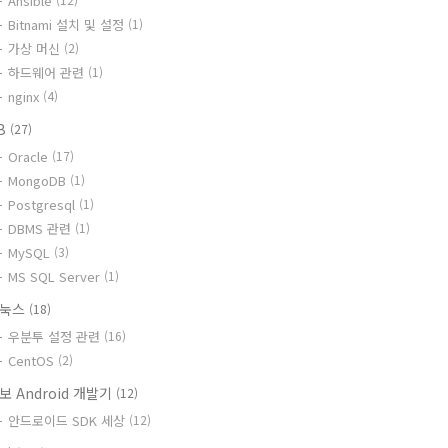
Ansible
Bitnami 설치 및 설정
(1)
가상 머신
(2)
하드웨어 관련
(1)
nginx
(4)
B
(27)
Oracle
(17)
MongoDB
(1)
Postgresql
(1)
DBMS 관련
(1)
MySQL
(3)
MS SQL Server
(1)
리눅스
(18)
우분투 설정 관련
(16)
CentOS
(2)
보 Android 개발기
(12)
안드로이드 SDK 세상
(12)