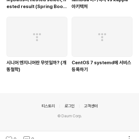
ested result (Spring Boot,
아키텍처
H2, Kotlin|Java)
시니어 엔지니어란 무엇일까? (개
CentOS 7 systemd에 서비스
똥철학)
등록하기
의안내
티스토리
로그인
고객센터
© Daum Corp.