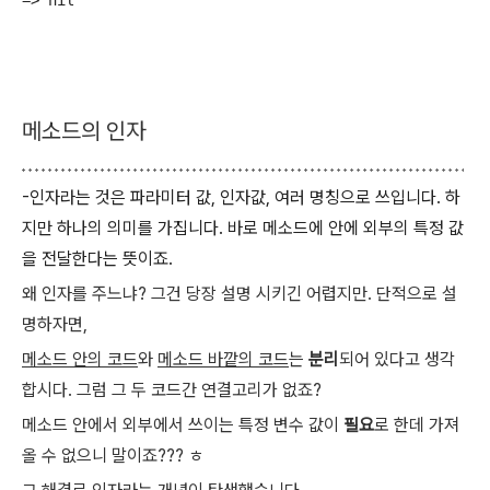
메소드의 인자
-인자라는 것은 파라미터 값, 인자값, 여러 명칭으로 쓰입니다. 하
지만 하나의 의미를 가집니다. 바로 메소드에 안에 외부의 특정 값
을 전달한다는 뜻이죠.
왜 인자를 주느냐? 그건 당장 설명 시키긴 어렵지만. 단적으로 설
명하자면,
메소드 안의 코드
와
메소드 바깥의 코드
는
분리
되어 있다고 생각
합시다. 그럼 그 두 코드간 연결고리가 없죠?
메소드 안에서 외부에서 쓰이는 특정 변수 값이
필요
로 한데 가져
올 수 없으니 말이죠??? ㅎ