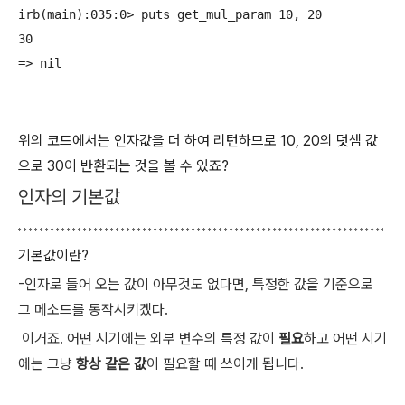
irb(main):035:0> puts get_mul_param 10, 20

30

위의 코드에서는 인자값을 더 하여 리턴하므로 10, 20의 덧셈 값
으로 30이 반환되는 것을 볼 수 있죠?
인자의 기본값
기본값이란?
-인자로 들어 오는 값이 아무것도 없다면, 특정한 값을 기준으로
그 메소드를 동작시키겠다.
이거죠. 어떤 시기에는 외부 변수의 특정 값이
필요
하고 어떤 시기
에는 그냥
항상 같은 값
이 필요할 때 쓰이게 됩니다.