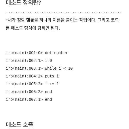
메소드 정의란?
-내가 정할
행동
을 하나의 이름을 붙이는 작업이다. 그리고 코드
를
메소드 형식에 감싸면 된다.
irb(main):001:0> def number

irb(main):002:1> i=0

irb(main):003:1> while i < 10

irb(main):004:2> puts i

irb(main):005:2> i += 1

irb(main):006:2> end

메소드 호출