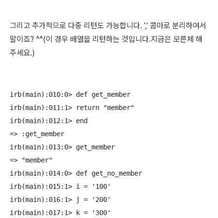
그리고 추가적으로 다중 리턴도 가능합니다. ',' 콤마로 분리하여서
말이죠? ^^(이 경우 배열을 리턴하는 것입니다.지금은 모른체 해
주세요.)
irb(main):010:0> def get_member

irb(main):011:1> return "member"

irb(main):012:1> end

=> :get_member

irb(main):013:0> get_member

=> "member"

irb(main):014:0> def get_no_member

irb(main):015:1> i = '100'

irb(main):016:1> j = '200'

irb(main):017:1> k = '300'
