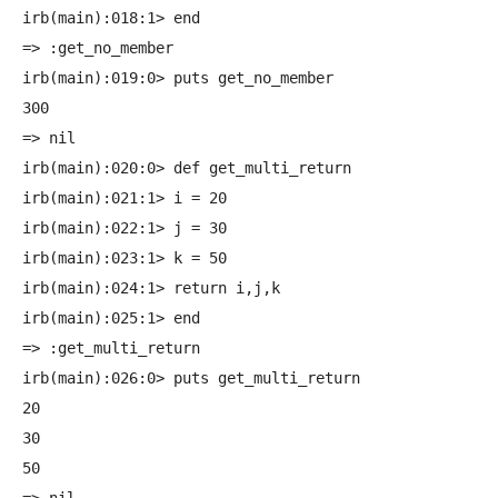
irb(main):018:1> end

=> :get_no_member

irb(main):019:0> puts get_no_member

300

=> nil

irb(main):020:0> def get_multi_return

irb(main):021:1> i = 20

irb(main):022:1> j = 30

irb(main):023:1> k = 50

irb(main):024:1> return i,j,k

irb(main):025:1> end

=> :get_multi_return

irb(main):026:0> puts get_multi_return

20

30

50
