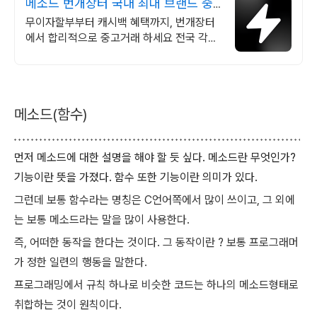
메소드 번개장터 국내 최대 브랜드 중
고거래
무이자할부부터 캐시백 혜택까지, 번개장터
에서 합리적으로 중고거래 하세요 전국 각지
에서 올라오는 전국구 최다 상품 매일 10만
개 이상의 신규 상품 업로드
메소드(함수)
먼저 메소드에 대한 설명을 해야 할 듯 싶다. 메소드란 무엇인가?
기능이란 뜻을 가졌다. 함수 또한 기능이란 의미가 있다.
그런데 보통 함수라는 명칭은 C언어쪽에서 많이 쓰이고, 그 외에
는 보통 메소드라는 말을 많이 사용한다.
즉, 어떠한 동작을 한다는 것이다. 그 동작이란 ? 보통 프로그래머
가 정한 일련의 행동을 말한다.
프로그래밍에서 규칙 하나로 비슷한 코드는 하나의 메소드형태로
취합하는 것이 원칙이다.