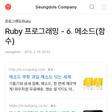
검색하기
Seungdols Company
티스토리
프로그래밍/Ruby
Ruby 프로그래밍 - 6. 메소드(함
수)
seungdols
2015. 2. 19. 20:32
http://m.coupang.com
광고
메소드 쿠팡 과일 채소도 닦는 세제
기름기와 냄새 얼룩, 메소드, 한 번에 깨끗하
게! 와우회원 무료배송. 맨손 설거지도 마음
편히, 주방세제, 편안하게! 와우회원 30일 무
료반품.
https://m.bunjang.co.kr/
광고