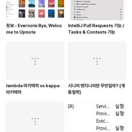
정보 - Evernote Bye, Welco
IntelliJ Pull Requests 기능 /
me to Upnote
Tasks & Contexts 기능
lambda 아키텍처 vs kappa
시니어 엔지니어란 무엇일까? (개
아키텍처
똥철학)