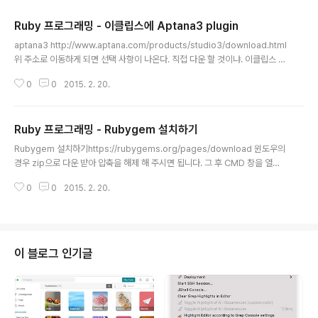
Ruby 프로그래밍 - 이클립스에 Aptana3 plugin
글 내용
aptana3 http://www.aptana.com/products/studio3/download.html
위 주소로 이동하게 되면 선택 사항이 나온다. 직접 다운 할 것이냐. 이클립스 플
러그인으로 할 것이냐. 이클립스 플러그인 선택 후 다운로드를 클릭하면 특정 u
0
0
2015. 2. 20.
rl로 이동하는데 이 url을 복사해둔다. 그리고 이클립스를 동작 시킨 후에 메뉴
바에서 help가 있을 것이다. 클릭 후에 install New software....이 보일 것이
다. 클릭 후 상단 우측에 add 누른 후 팝업 창 이름에 aptana 라고 쓰고 밑에 u
Ruby 프로그래밍 - Rubygem 설치하기
rl에 저장해둔 url을 입력하고 엔터를 누르면 2~3초 후에 aptana가 보일 것이
글 내용
다. 왼쪽 체크상자에 체크 한 후 Next누른 후 동의한다는 의미를 체크 해주고 N
Rubygem 설치하기https://rubygems.org/pages/download 윈도우의
ext하게..
경우 zip으로 다운 받아 압축을 해제 해 주시면 됩니다. 그 후 CMD 창을 열고,
혹은 찾기에서 cmd 입력해주시면 cmd가 뜨게 됩니다. 그것을 선택해주시면
0
0
2015. 2. 20.
됩니다. 검은 창 하나가 나타날 겁니다. 그럼 이제 cmd창에서 쓰이는 명령어를
알려드리겠습니다. cd : change directory의 약자인걸로 알고 있습니다. 즉,
디렉토리 이동명령어 입니다. dir : 디렉토리의 목록을 확인하는 명령어 입니다.
우선 이 두가지만 알고 가도록 합니다! ruby 설치된 폴더의 위치를 확인하도록
합니다. 저의 경우 C:\Ruby21-x64\bin 이렇게 경로가 되어있습니다. set PA
이 블로그 인기글
TH=C:\Ruby21-x64..