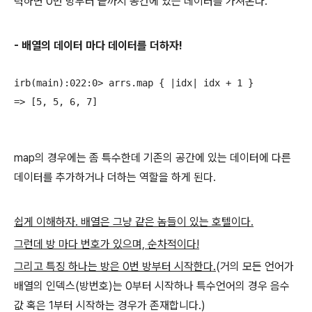
력하면 0번 방부터 끝까지 공간에 있는 데이터를 가져온다.
- 배열의 데이터 마다 데이터를 더하자!
irb(main):022:0> arrs.map { |idx| idx + 1 }

=> [5, 5, 6, 7]

map의 경우에는 좀 특수한데 기존의 공간에 있는 데이터에 다른
데이터를 추가하거나 더하는 역할을 하게 된다.
쉽게 이해하자. 배열은 그냥 같은 놈들이 있는 호텔이다.
그런데 방 마다 번호가 있으며, 순차적이다!
그리고 특징 하나는 방은 0번 방부터 시작한다.
(거의 모든 언어가
배열의 인덱스(방번호)는 0부터 시작하나 특수언어의 경우 음수
값 혹은 1부터 시작하는 경우가 존재합니다.)