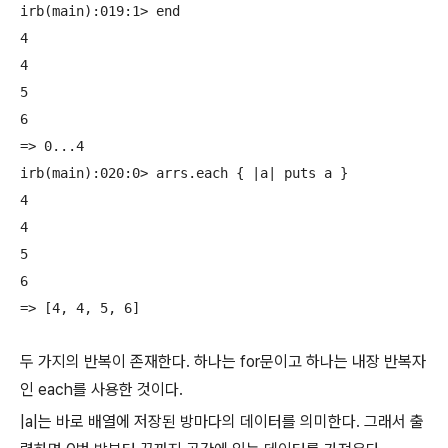
irb(main):019:1> end

4

4

5

6

=> 0...4

irb(main):020:0> arrs.each { |a| puts a }

4

4

5

6

두 가지의 반복이 존재한다. 하나는 for문이고 하나는 내장 반복자
인 each를 사용한 것이다.
|a|는 바로 배열에 저장된 방마다의 데이터를 의미한다. 그래서 출