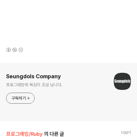
(새창열림)
로그 정보
Seungdols Company
프로그래밍에 욕심이 조금 납니다.
구독하기
더보기
프로그래밍/Ruby
의 다른 글