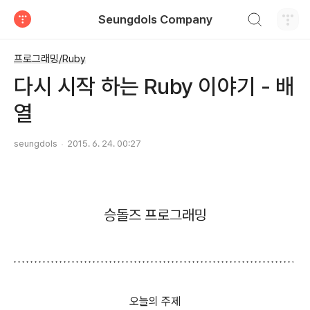
검색하기
Seungdols Company
티스토리
프로그래밍/Ruby
다시 시작 하는 Ruby 이야기 - 배
열
seungdols
2015. 6. 24. 00:27
승돌즈 프로그래밍
오늘의 주제