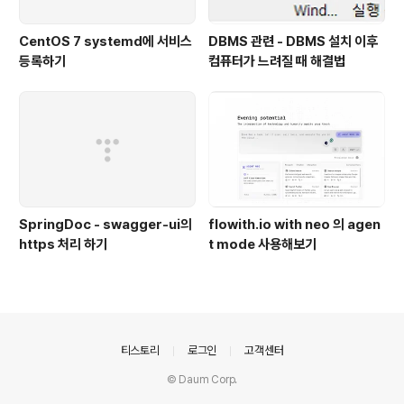
CentOS 7 systemd에 서비스
DBMS 관련 - DBMS 설치 이후
등록하기
컴퓨터가 느려질 때 해결법
SpringDoc - swagger-ui의
flowith.io with neo 의 agen
https 처리 하기
t mode 사용해보기
의안내
티스토리
로그인
고객센터
© Daum Corp.