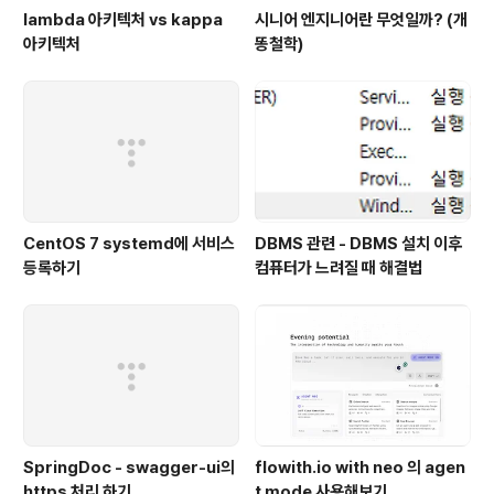
lambda 아키텍처 vs kappa
시니어 엔지니어란 무엇일까? (개
아키텍처
똥철학)
CentOS 7 systemd에 서비스
DBMS 관련 - DBMS 설치 이후
등록하기
컴퓨터가 느려질 때 해결법
SpringDoc - swagger-ui의
flowith.io with neo 의 agen
https 처리 하기
t mode 사용해보기