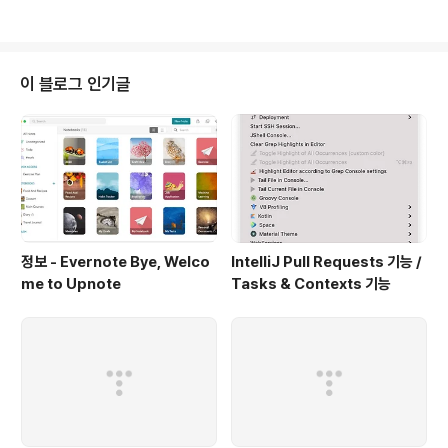
od2와 그리고..
가!만 기억하시면 됩니다. 파이썬의 경우 9번 라인 처럼 c1.
value를 통해 클래스 인스턴스 변수에 접근이 가능합니다.
이것은 중요한 차이가 존재 합니다. 왜냐하면 객체 지향 방
법론에서는 캡슐화를 보장하는 것이 좋기 때문입니다. 캡
이 블로그 인기글
슐화는 클래스를 포장하는 것을 말 합니다. 즉, 클래스라는
상자에 변수, 함수가 있더라도 사용자는 직접적인 접근을
허용 하는 건 불필요하다는 사실이죠. 왜냐? 변수에 접근만
하는 함수를 별도로 작성 하기 때문입니다. 그러나 , 파이썬
의 경우 ..
정보 - Evernote Bye, Welco
IntelliJ Pull Requests 기능 /
me to Upnote
Tasks & Contexts 기능