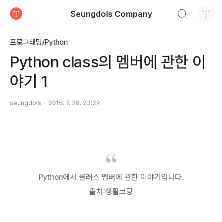
검색하기
Seungdols Company
티스토리
프로그래밍/Python
Python class의 멤버에 관한 이
야기 1
seungdols
2015. 7. 28. 23:29
Python에서 클래스 멤버에 관한 이야기입니다.
출처:생활코딩