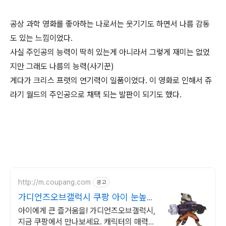
공상 과학 영화를 좋아하는 나로서는 웃기기도 하면서 나름 감동
도 있는 느낌이었다.
사실 주인공의 능력이 딱히 있는게 아니라서 그렇게 재미는 없었
지만 그래도 나름의 능력(사기꾼)
게다가 크리스 프랫의 연기력이 일품이었다. 이 영화로 인해서 쥬
라기 월드의 주인공으로 채택 되는 발판이 되기도 했다.
http://m.coupang.com
광고
가디언즈오브갤럭시 쿠팡 아이 눈높이
맞춘 장난감
아이에게 큰 즐거움을! 가디언즈오브갤럭시,
지금 쿠팡에서 만나보세요. 캐릭터의 매력을