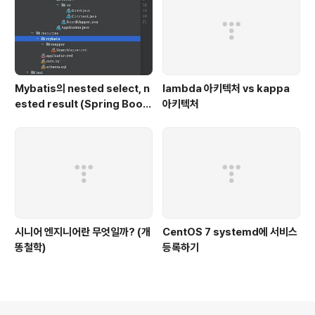
Mybatis의 nested select, n
lambda 아키텍처 vs kappa
ested result (Spring Boot,
아키텍처
H2, Kotlin|Java)
시니어 엔지니어란 무엇일까? (개
CentOS 7 systemd에 서비스
똥철학)
등록하기