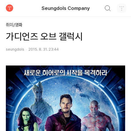
검색하기
Seungdols Company
티스토리
취미/영화
가디언즈 오브 갤럭시
seungdols
2015. 8. 31. 23:44