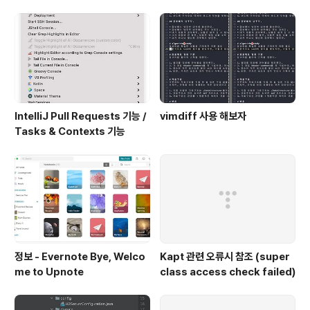
신데렐라의 동화가 기억나지 않을 20대의 중반에 보면 괜
찮을 것 같다.
IntelliJ Pull Requests 기능 /
vimdiff 사용 해보자
Tasks & Contexts 기능
정보 - Evernote Bye, Welco
Kapt 관련 오류시 참조 (super
me to Upnote
class access check failed)