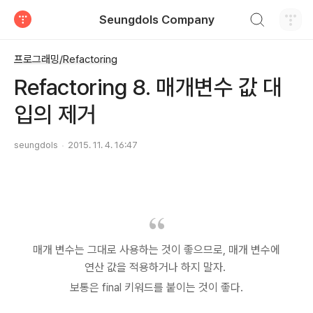
검색하기
Seungdols Company
티스토리
프로그래밍/Refactoring
Refactoring 8. 매개변수 값 대
입의 제거
seungdols
2015. 11. 4. 16:47
매개 변수는 그대로 사용하는 것이 좋으므로, 매개 변수에
연산 값을 적용하거나 하지 말자.
보통은 final 키워드를 붙이는 것이 좋다.