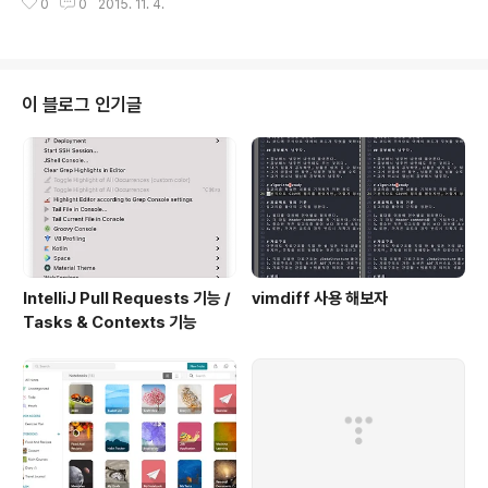
0
0
2015. 11. 4.
해서는 출처를 남기고 있습니다. 틀린 내용 / 오류가 포함된 내용은 댓글로 남겨
주세요. choiseungho0822@gmail.com 보내주셔도 됩니다. Seungdol
s Wiki 운영중입니다.
이 블로그 인기글
IntelliJ Pull Requests 기능 /
vimdiff 사용 해보자
Tasks & Contexts 기능