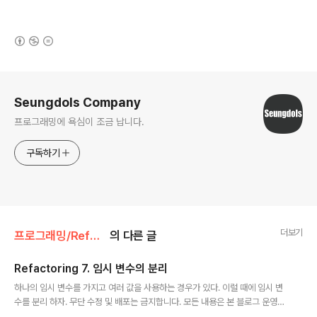
(새창열림)
로그 정보
Seungdols Company
프로그래밍에 욕심이 조금 납니다.
구독하기
더보기
프로그래밍/Refactoring
의 다른 글
Refactoring 7. 임시 변수의 분리
글 내용
하나의 임시 변수를 가지고 여러 값을 사용하는 경우가 있다. 이럴 때에 임시 변
수를 분리 하자. 무단 수정 및 배포는 금지합니다. 모든 내용은 본 블로그 운영자
가 정리한 내용입니다. 참조한 정보에 대해서는 출처를 남기고 있습니다. 틀린