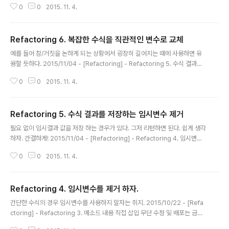
0
0
2015. 11. 4.
내용 / 오류가 포함된 내용은 댓글로 남겨주세요. choiseungho0822@gma
il.com 보내주셔도 됩니다. Seungdols Wiki 운영중입니다.
Refactoring 6. 복잡한 수식을 직관적인 변수로 교체
글 내용
예를 들어 참/거짓을 논하게 되는 상황에서 굉장히 길어지는 때에 사용하면 유
용할 듯하다. 2015/11/04 - [Refactoring] - Refactoring 5. 수식 결과를
저장하는 임시변수 제거 무단 수정 및 배포는 금지합니다. 모든 내용은 본 블로
0
0
2015. 11. 4.
그 운영자가 정리한 내용입니다. 참조한 정보에 대해서는 출처를 남기고 있습니
다. 틀린 내용 / 오류가 포함된 내용은 댓글로 남겨주세요. choiseungho082
2@gmail.com 보내주셔도 됩니다. Seungdols Wiki 운영중입니다.
Refactoring 5. 수식 결과를 저장하는 임시변수 제거
글 내용
필요 없이 임시결과 값을 저장 하는 경우가 있다. 그저 리턴하면 된다. 쉽게 생각
하자. 간결하게! 2015/11/04 - [Refactoring] - Refactoring 4. 임시변수
를 제거 하자. 무단 수정 및 배포는 금지합니다. 모든 내용은 본 블로그 운영자가
0
0
2015. 11. 4.
정리한 내용입니다. 참조한 정보에 대해서는 출처를 남기고 있습니다. 틀린 내
용 / 오류가 포함된 내용은 댓글로 남겨주세요. choiseungho0822@gmail.
com 보내주셔도 됩니다. Seungdols Wiki 운영중입니다.
Refactoring 4. 임시변수를 제거 하자.
글 내용
간단한 수식의 경우 임시변수를 사용하지 말자는 취지. 2015/10/22 - [Refa
ctoring] - Refactoring 3. 메소드 내용 직접 삽입 무단 수정 및 배포는 금지
합니다. 모든 내용은 본 블로그 운영자가 정리한 내용입니다. 참조한 정보에 대