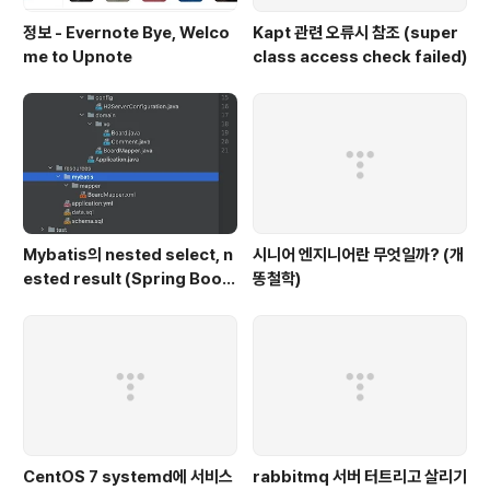
정보 - Evernote Bye, Welco
Kapt 관련 오류시 참조 (super
me to Upnote
class access check failed)
Mybatis의 nested select, n
시니어 엔지니어란 무엇일까? (개
ested result (Spring Boot,
똥철학)
H2, Kotlin|Java)
CentOS 7 systemd에 서비스
rabbitmq 서버 터트리고 살리기