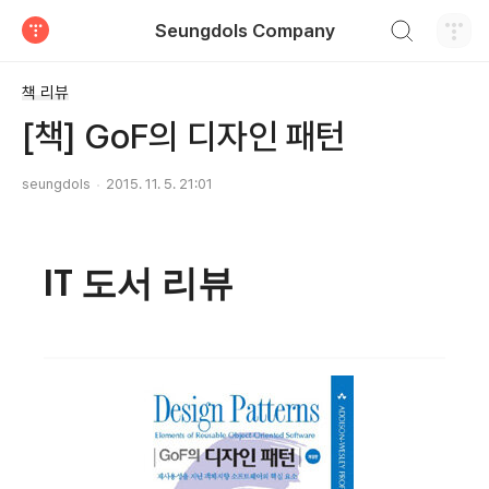
검색하기
Seungdols Company
티스토리
책 리뷰
[책] GoF의 디자인 패턴
seungdols
2015. 11. 5. 21:01
IT 도서 리뷰