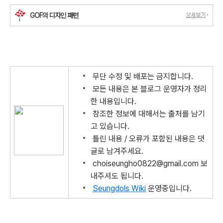
GOF의 디자인 패턴
에릭감마,리처드 헬름,랄프 존슨,존 블리시디스
무단 수정 및 배포는 금지합니다.
모든 내용은 본 블로그 운영자가 정리
한 내용입니다.
참조한 정보에 대해서는 출처를 남기
고 있습니다.
틀린 내용 / 오류가 포함된 내용은 댓
글로 남겨주세요.
choiseungho0822@gmail.com 보
내주셔도 됩니다.
Seungdols Wiki
운영중입니다.