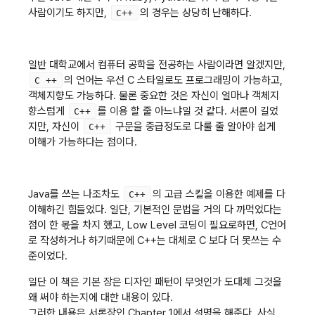
사람이기도 하지만,
의 경우는 상당히 난해하다.
C++
일반 대학교에서 컴퓨터 공학을 전공하는 사람이라면 알겠지만,
의 언어는 우선 C 스타일로도 프로그래밍이 가능하고,
C ++
객체지향도 가능하다. 물론 중요한 것은 자신이 얼마나 객체지
향스럽게
를 이용 할 줄 아느냐일 것 같다. 서론이 길었
C++
지만, 자신이
구문을 중급정도로 다룰 줄 알아야 쉽게
C++
이해가 가능하다는 점이다.
Java를 쓰는 나조차도
의 고급 스킬을 이용한 예제를 다
C++
이해하긴 힘들었다. 일단, 기본적인 문법을 거의 다 까먹었다는
점이 한 몫을 차지 했고, Low Level 코딩이 필요로하면, C언어
로 작성하거나 하기때문에 C++는 대체로 C 보다 더 못쓰는 수
준이었다.
일단 이 책은 기본 장은 디자인 패턴이 무엇인가 도대체 그것을
왜 써야 하는지에 대한 내용이 있다.
그러한 내용은 서론장인 Chapter 1에서 설명을 해준다. 사실