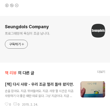
(새창열림)
로그 정보
Seungdols Company
프로그래밍에 욕심이 조금 납니다.
구독하기
더보기
책 리뷰
의 다른 글
[책] 다시 사랑 - 우리 조금 멀리 돌아 왔지만.
글 내용
손을 잡아요. 지금. 뛰어들어요. 지금. 사랑 할 시간은 지금.
사랑하기 더 좋은 때란 따로 없다. 그냥 지금이다. 지금 같
이 있자. 기다려주는것도 기다리게 하지 않는것도 그들에
0
0
2015. 2. 24.
겐 사랑이었다. 아직도 답을 알지 못합니다만 저는 계속 사