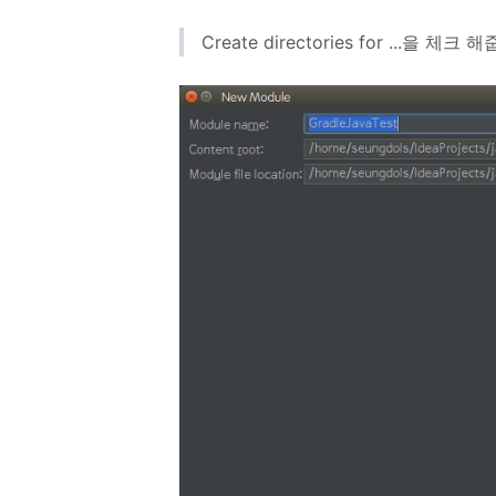
Create directories for ...을 체크 