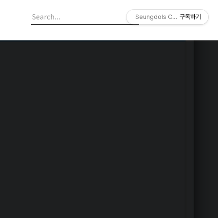
Seungdols Company
구독하기