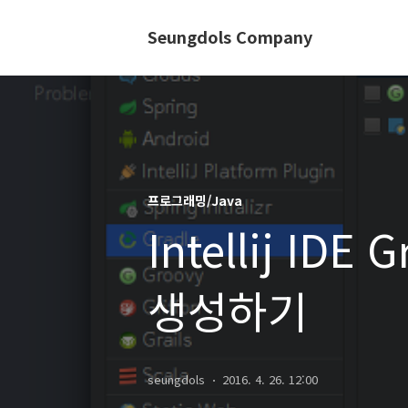
Seungdols Company
프로그래밍/Java
Intellij IDE 
생성하기
seungdols
2016. 4. 26. 12:00