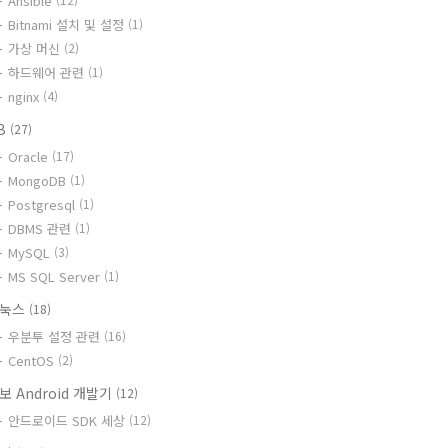
Ansible
Bitnami 설치 및 설정
(1)
가상 머신
(2)
하드웨어 관련
(1)
nginx
(4)
B
(27)
Oracle
(17)
MongoDB
(1)
Postgresql
(1)
DBMS 관련
(1)
MySQL
(3)
MS SQL Server
(1)
리눅스
(18)
우분투 설정 관련
(16)
CentOS
(2)
보 Android 개발기
(12)
안드로이드 SDK 세상
(12)