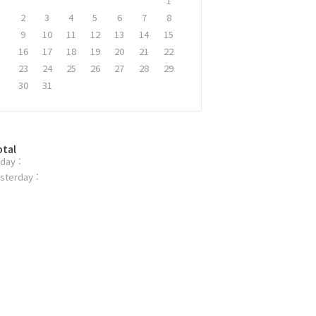
1
2
3
4
5
6
7
8
9
10
11
12
13
14
15
16
17
18
19
20
21
22
23
24
25
26
27
28
29
30
31
otal
day :
sterday :