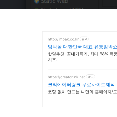
http://imbak.co.kr
광고
임박몰 대한민국 대표 유통임박
핫딜추천, 끝내기특가, 최대 98% 폭
치즈.
https://creatorlink.net
광고
크리에이터링크 무료사이트제작
코딩 없이 만드는 나만의 홈페이지/