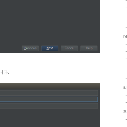
D
니다.
초