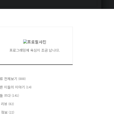
프로그래밍에 욕심이 조금 납니다.
류 전체보기
(888)
른 이들의 이야기
(14)
돌 쓰다
(141)
 리뷰
(82)
T 정보
(22)