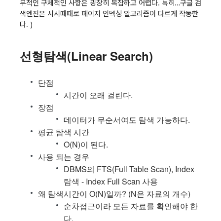
부적인 구체적인 사항은 굉장히 복잡하고 어렵다. 특히…구글 검
색엔진은 시시때때로 페이지 인덱싱 알고리즘이 다르게 작동한
다. )
선형탐색(Linear Search)
단점
시간이 오래 걸린다.
장점
데이터가 무순서여도 탐색 가능하다.
평균 탐색 시간
O(N)이 된다.
사용 되는 경우
DBMS의 FTS(Full Table Scan), Index
탐색 - Index Full Scan 사용
왜 탐색시간이 O(N)일까? (N은 자료의 개수)
순차접근이라 모든 자료를 확인해야 한
다.