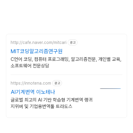
http://cafe.naver.com/mitcari
광고
MIT코딩알고리즘연구원
C언어 코딩, 컴퓨터 프로그래밍, 알고리즘전문, 개인별 교육,
소프트웨어 전문상담
https://innotena.com
광고
AI기계번역 이노테나
글로벌 최고의 AI 기반 학습형 기계번역 랭귀
지위버 및 기업용번역툴 트라도스