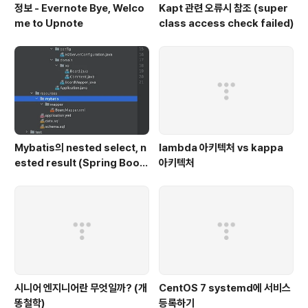
정보 - Evernote Bye, Welco
Kapt 관련 오류시 참조 (super
me to Upnote
class access check failed)
Mybatis의 nested select, n
lambda 아키텍처 vs kappa
ested result (Spring Boot,
아키텍처
H2, Kotlin|Java)
시니어 엔지니어란 무엇일까? (개
CentOS 7 systemd에 서비스
똥철학)
등록하기