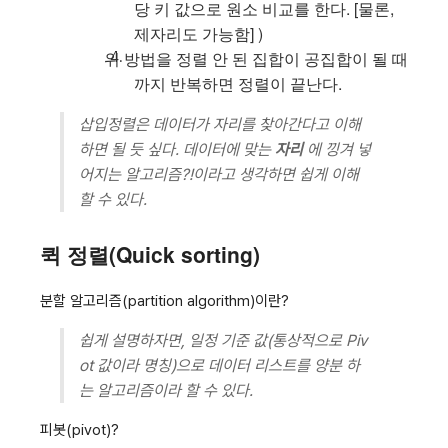
당 키 값으로 원소 비교를 한다. [물론,
제자리도 가능함] )
위 방법을 정렬 안 된 집합이 공집합이 될 때
까지 반복하면 정렬이 끝난다.
삽입정렬은 데이터가 자리를 찾아간다고 이해
하면 될 듯 싶다. 데이터에 맞는
자리
에 낑겨 넣
어지는 알고리즘?!이라고 생각하면 쉽게 이해
할 수 있다.
퀵 정렬(Quick sorting)
분할 알고리즘(partition algorithm)이란?
쉽게 설명하자면, 일정 기준 값(통상적으로 Piv
ot 값이라 명칭)으로 데이터 리스트를 양분 하
는 알고리즘이라 할 수 있다.
피봇(pivot)?