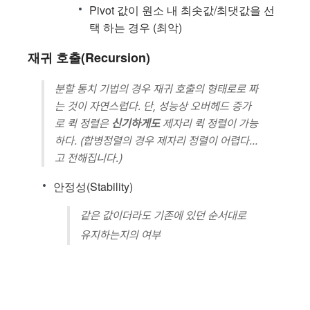
Pivot 값이 원소 내 최솟값/최댓값을 선
택 하는 경우 (최악)
재귀 호출(Recursion)
분할 통치 기법의 경우 재귀 호출의 형태로로 짜
는 것이 자연스럽다. 단, 성능상 오버헤드 증가
로 퀵 정렬은
신기하게도
제자리 퀵 정렬이 가능
하다. (합병정렬의 경우 제자리 정렬이 어렵다…
고 전해집니다.)
안정성(Stability)
같은 값이더라도 기존에 있던 순서대로
유지하는지의 여부