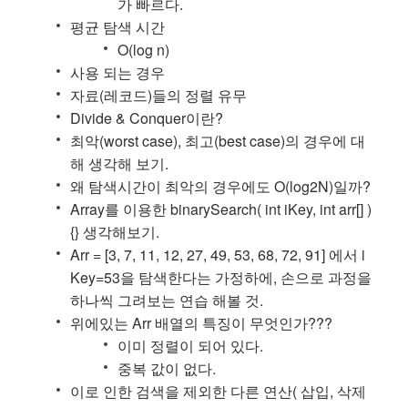
가 빠르다.
평균 탐색 시간
O(log n)
사용 되는 경우
자료(레코드)들의 정렬 유무
Divide & Conquer이란?
최악(worst case), 최고(best case)의 경우에 대
해 생각해 보기.
왜 탐색시간이 최악의 경우에도 O(log2N)일까?
Array를 이용한 binarySearch( int iKey, int arr[] )
{} 생각해보기.
Arr = [3, 7, 11, 12, 27, 49, 53, 68, 72, 91] 에서 i
Key=53을 탐색한다는 가정하에, 손으로 과정을
하나씩 그려보는 연습 해볼 것.
위에있는 Arr 배열의 특징이 무엇인가???
이미 정렬이 되어 있다.
중복 값이 없다.
이로 인한 검색을 제외한 다른 연산( 삽입, 삭제