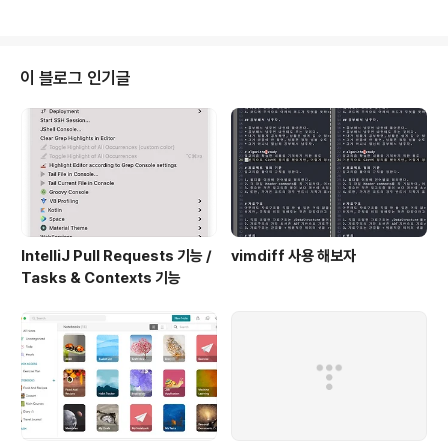
든 내용은 본 블로그 운영자가 정리한 내용입니다. 참조한 정보에 대해서는 출
처를 남기고 있습니다. 틀린 내용 / 오류가 포함된 내용은 댓글로 남겨주세요. c
hoiseungho0822@gmail.com 보내주셔도 됩니다. Seungdols Wiki 운
영중입니다.
이 블로그 인기글
IntelliJ Pull Requests 기능 /
vimdiff 사용 해보자
Tasks & Contexts 기능