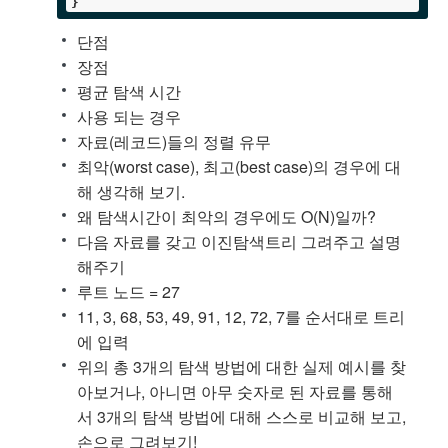
단점
장점
평균 탐색 시간
사용 되는 경우
자료(레코드)들의 정렬 유무
최악(worst case), 최고(best case)의 경우에 대
해 생각해 보기.
왜 탐색시간이 최악의 경우에도 O(N)일까?
다음 자료를 갖고 이진탐색트리 그려주고 설명
해주기
루트 노드 = 27
11, 3, 68, 53, 49, 91, 12, 72, 7를 순서대로 트리
에 입력
위의 총 3개의 탐색 방법에 대한 실제 예시를 찾
아보거나, 아니면 아무 숫자로 된 자료를 통해
서 3개의 탐색 방법에 대해 스스로 비교해 보고,
손으로 그려보기!