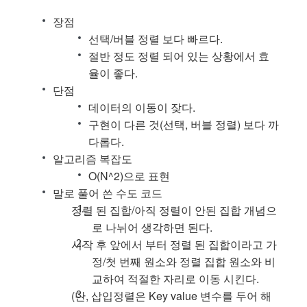
장점
선택/버블 정렬 보다 빠르다.
절반 정도 정렬 되어 있는 상황에서 효
율이 좋다.
단점
데이터의 이동이 잦다.
구현이 다른 것(선택, 버블 정렬) 보다 까
다롭다.
알고리즘 복잡도
O(N^2)으로 표현
말로 풀어 쓴 수도 코드
정렬 된 집합/아직 정렬이 안된 집합 개념으
로 나뉘어 생각하면 된다.
시작 후 앞에서 부터 정렬 된 집합이라고 가
정/첫 번째 원소와 정렬 집합 원소와 비
교하여 적절한 자리로 이동 시킨다.
(단, 삽입정렬은 Key value 변수를 두어 해