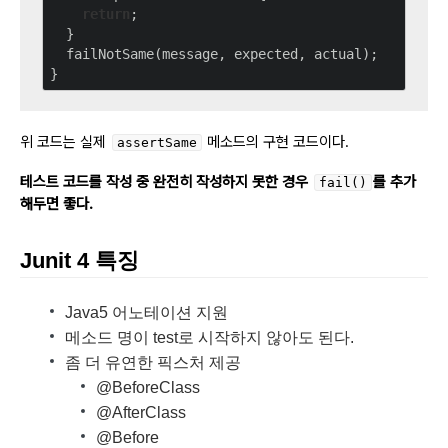
return
;

  }

  failNotSame(message, expected, actual);

위 코드는 실제
메소드의 구현 코드이다.
assertSame
테스트 코드를 작성 중 완전히 작성하지 못한 경우
를 추가
fail()
해두면 좋다.
Junit 4 특징
Java5 어노테이션 지원
메소드 명이 test로 시작하지 않아도 된다.
좀 더 유연한 픽스처 제공
@BeforeClass
@AfterClass
@Before