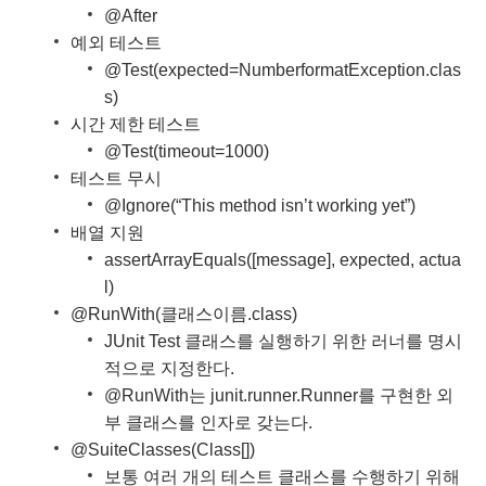
@After
예외 테스트
@Test(expected=NumberformatException.clas
s)
시간 제한 테스트
@Test(timeout=1000)
테스트 무시
@Ignore(“This method isn’t working yet”)
배열 지원
assertArrayEquals([message], expected, actua
l)
@RunWith(클래스이름.class)
JUnit Test 클래스를 실행하기 위한 러너를 명시
적으로 지정한다.
@RunWith는 junit.runner.Runner를 구현한 외
부 클래스를 인자로 갖는다.
@SuiteClasses(Class[])
보통 여러 개의 테스트 클래스를 수행하기 위해