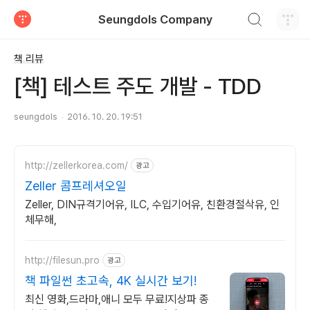
검색하기
Seungdols Company
티스토리
책 리뷰
[책] 테스트 주도 개발 - TDD
seungdols
2016. 10. 20. 19:51
http://zellerkorea.com/
광고
Zeller 콤프레셔오일
Zeller, DIN규격기어유, ILC, 수입기어유, 친환경절삭유, 인
체무해,
http://filesun.pro
광고
책 파일썬 초고속, 4K 실시간 보기!
최신 영화,드라마,애니 모두 무료!지상파 종