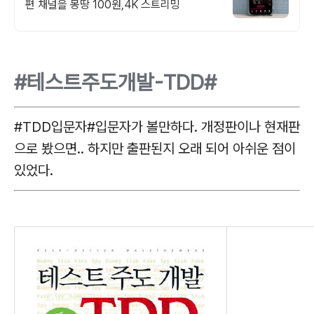
편 채널을 몽땅 100원,4K 스트리밍
#테스트주도개발-TDD#
#TDD입문자#입문자가 볼만하다. 개정판이나 현재판
으로 봤으면.. 하지만 출판된지 오래 되어 아쉬운 점이
있었다.