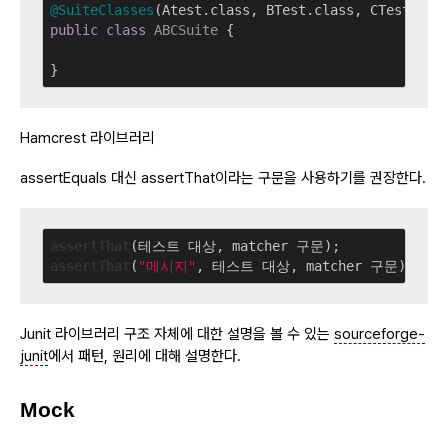
@SuiteClasses
public
class
ABCSuite
 {

Hamcrest 라이브러리
assertEquals 대신 assertThat이라는 구문을 사용하기를 권장한다.
assertThat
assertThat
(
"메시지"
Junit 라이브러리 구조 자체에 대한 설명을 볼 수 있는
sourceforge-
junit
에서 패턴, 원리에 대해 설명한다.
Mock