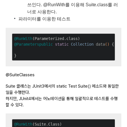
쓰인다. @RunWith를 이용해 Suite.class를 러
너로 사용한다.
파라미터를 이용한 테스트
@RunWith
@Parameters
public
static
 Collection 
data
()
{

@SuiteClasses
Suite 클래스는 JUnit3에서의 static Test Suite() 메소드와 동일한
일을 수행한다.
하지만, JUnit4에서는 어노테이션을 통해 일괄적으로 테스트를 수행
할 수 있다.
@RunWith