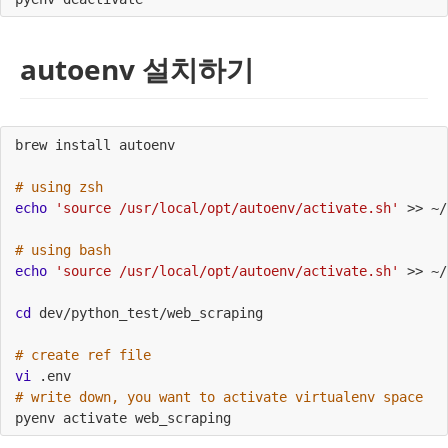
autoenv 설치하기
brew install autoenv
# using zsh
echo
'source /usr/local/opt/autoenv/activate.sh'
 >> ~/
# using bash
echo
'source /usr/local/opt/autoenv/activate.sh'
 >> ~/
cd
 dev/python_test/web_scraping
# create ref file
vi
 .env
# write down, you want to activate virtualenv space
pyenv activate web_scraping