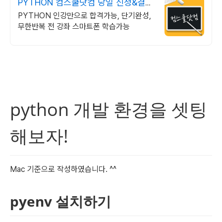
PYTHON 컴스쿨닷컴 당일 신청&결제
시 기프티콘!
PYTHON 인강만으로 합격가능, 단기완성,
무한반복 전 강좌 스마트폰 학습가능
python 개발 환경을 셋팅 
해보자!
Mac 기준으로 작성하였습니다. ^^
pyenv 설치하기