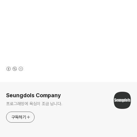
(새창열림)
로그 정보
Seungdols Company
프로그래밍에 욕심이 조금 납니다.
구독하기