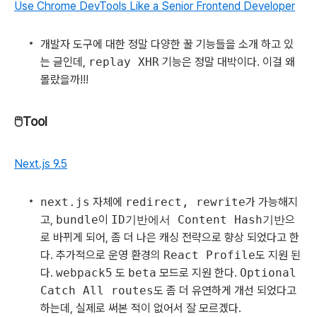
Use Chrome DevTools Like a Senior Frontend Developer
개발자 도구에 대한 정말 다양한 꿀 기능들을 소개 하고 있
는 글인데,
replay XHR
기능은 정말 대박이다. 이걸 왜
몰랐을까!!!
🖱Tool
Next.js 9.5
next.js
자체에
redirect, rewrite
가 가능해지
고,
bundle
이
ID기반에서 Content Hash기반
으
로 바뀌게 되어, 좀 더 나은 캐싱 전략으로 향상 되었다고 한
다. 추가적으로 운영 환경의
React Profile
도 지원 된
다.
webpack5
도
beta
모드로 지원 한다.
Optional
Catch All routes
도 좀 더 유연하게 개선 되었다고
하는데, 실제로 써본 적이 없어서 잘 모르겠다.