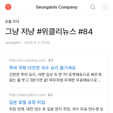
검색하기
Seungdols Company
티스토리
승돌 쓰다
그냥 저냥 #위클리뉴스 #84
seungdols
2020. 8. 3. 23:20
http://m.coupang.com
광고
푸바 쿠팡 다양한 국수 요리 즐기세요
간편한 푸바 요리, 바쁜 일상 속 한 끼! 로켓배송으로 빠르게.
끓는 물 붓고 3분이면 끝! 와우회원 무제한 무료배송으로 만
나보세요.
http://www.jslhrd.com
광고
일본 호텔 공항 취업
취업 연계. 대전 연수 후 일본 현지 취업. 국비 무료 연수생 모