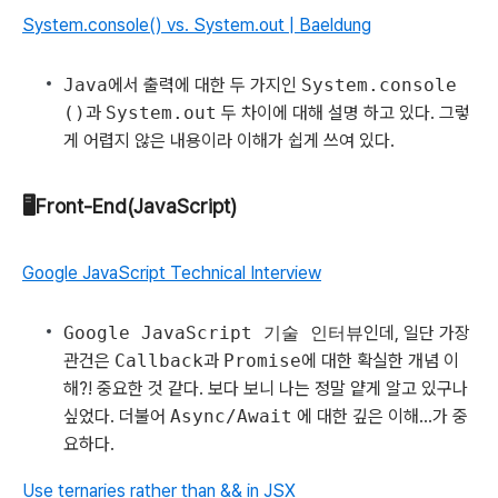
System.console() vs. System.out | Baeldung
Java
에서 출력에 대한 두 가지인
System.console
()
과
System.out
두 차이에 대해 설명 하고 있다. 그렇
게 어렵지 않은 내용이라 이해가 쉽게 쓰여 있다.
🖥Front-End(JavaScript)
Google JavaScript Technical Interview
Google JavaScript 기술 인터뷰
인데, 일단 가장
관건은
Callback
과
Promise
에 대한 확실한 개념 이
해?! 중요한 것 같다. 보다 보니 나는 정말 얕게 알고 있구나
싶었다. 더불어
Async/Await
에 대한 깊은 이해...가 중
요하다.
Use ternaries rather than && in JSX