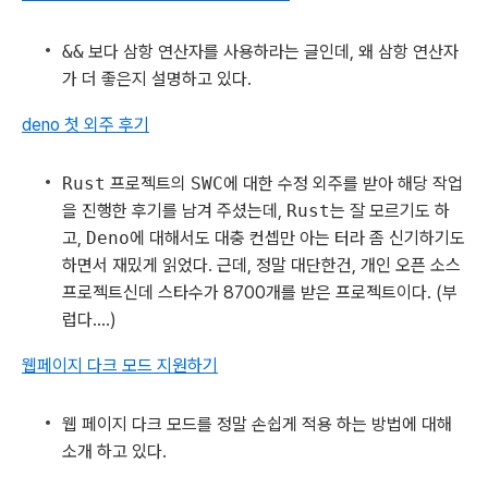
&&
보다 삼항 연산자를 사용하라는 글인데, 왜 삼항 연산자
가 더 좋은지 설명하고 있다.
deno 첫 외주 후기
Rust
프로젝트의
SWC
에 대한 수정 외주를 받아 해당 작업
을 진행한 후기를 남겨 주셨는데,
Rust
는 잘 모르기도 하
고,
Deno
에 대해서도 대충 컨셉만 아는 터라 좀 신기하기도
하면서 재밌게 읽었다. 근데, 정말 대단한건, 개인 오픈 소스
프로젝트신데 스타수가 8700개를 받은 프로젝트이다. (부
럽다....)
웹페이지 다크 모드 지원하기
웹 페이지 다크 모드를 정말 손쉽게 적용 하는 방법에 대해
소개 하고 있다.