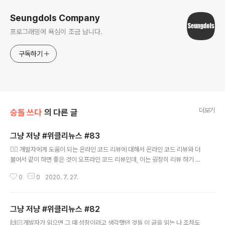
Seungdols Company
프로그래밍에 욕심이 조금 납니다.
구독하기
더보기
승돌 쓰다
의 다른 글
그냥 저냥 #위클리뉴스 #83
글 내용
👍🏻 개발자에게 도움이 되는 온라인 코드 리뷰에 대해서 온라인 코드 리뷰와 더
불어서 같이 하면 좋은 것이 오프라인 코드 리뷰인데, 이는 굉장히 리뷰 하기 까
다롭고, 양이 많은 경우 퀵하게 오프라인으로 하는 방법이 좋다. 그런데, 대다수
0
0
2020. 7. 27.
바쁜 시간을 할애 해야 하므로, 온라인 코드 리뷰가 제일 좋다고 생각하고, PR
에 올라온 코드를 온라인으로 설명하고, 허점은 없는지 다 같이 찾는 것도 팀내
에서 가끔 있는 일이다. (데일리 스크럼 끝나고 잠시 온라인 코드 리뷰 하는 것도
그냥 저냥 #위클리뉴스 #82
좋겠다.) 서버에 걸리는 부하, 추측하지 말고 계측하자 서버 부하에 대해 자세하
글 내용
고, 깊게 알아볼 수 있는 글이다. 더불어서 top/sar 명령어를 통해 나타나는 지
🙌🏻개발자가 읽으면 그 때 성장이라고 생각했던 것들 이 글을 읽는 나 조차도