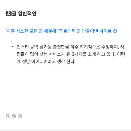
🙌🏻 일반적인
'아주 사소한 불편'을 해결해 '큰 트래픽'을 만들어낸 사이트 ①
인스타 공백 넣기등 불편함을 아주 획기적으로 수정하여, 사
람들이 많이 찾는 서비스가 된 3가지를 소개 하고 있다. 이런
게 정말 아이디어라고 생각 한다.
(새창열림)
로그 정보