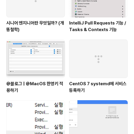
시니어 엔지니어란 무엇일까? (개
IntelliJ Pull Requests 기능 /
똥철학)
Tasks & Contexts 기능
@블로그 | @MacOS 한영키 적
CentOS 7 systemd에 서비스
용하기
등록하기