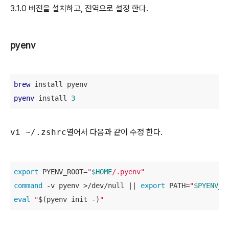
3.1.0 버전을 설치하고, 전역으로 설정 한다.
pyenv
brew
pyenv
 install 
3
vi ~/.zshrc
열어서 다음과 같이 수정 한다.
export
 PYENV_ROOT=
"
$HOME
/.pyenv"
command
 -v pyenv >/dev/null || 
export
 PATH=
"
$PYENV_R
eval
"
$(pyenv init -)
"