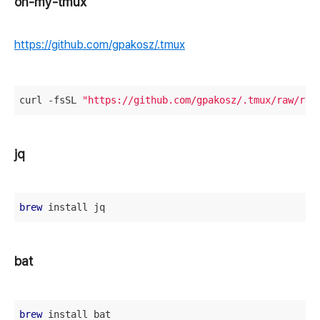
oh-my-tmux
https://github.com/gpakosz/.tmux
curl -fsSL 
"https://github.com/gpakosz/.tmux/raw/ref
jq
brew
 install jq
bat
brew
 install bat