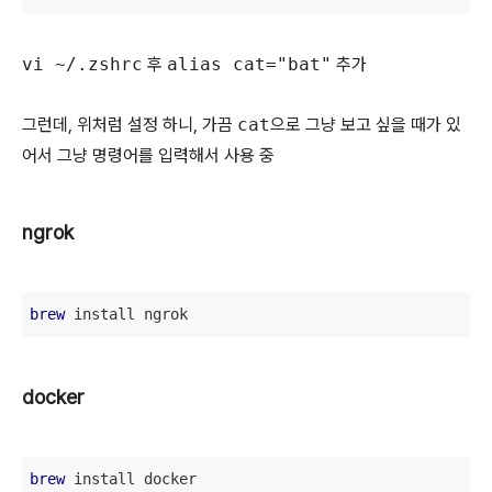
vi ~/.zshrc
후
alias cat="bat"
추가
그런데, 위처럼 설정 하니, 가끔
cat
으로 그냥 보고 싶을 때가 있
어서 그냥 명령어를 입력해서 사용 중
ngrok
brew
 install ngrok
docker
brew
 install docker