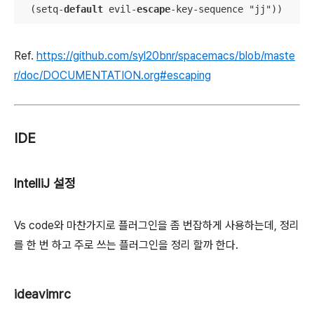
  (setq
-
default
 evil
-
escape
-
key
-
sequence "jj"))
Ref.
https://github.com/syl20bnr/spacemacs/blob/maste
r/doc/DOCUMENTATION.org#escaping
IDE
IntelliJ 설정
Vs code와 마찬가지로 플러그인을 좀 번잡하게 사용하는데, 정리
를 한 번 하고 주로 쓰는 플러그인을 정리 할까 한다.
ideavimrc