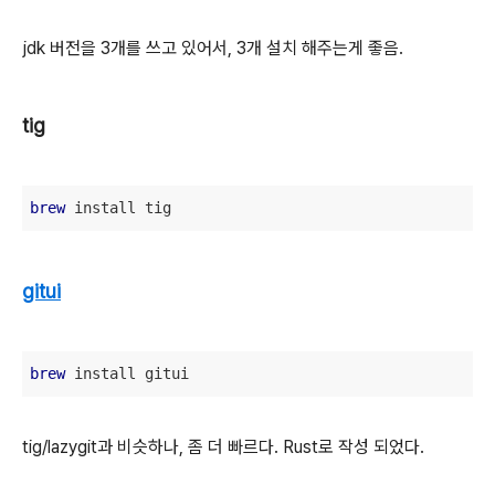
jdk 버전을 3개를 쓰고 있어서, 3개 설치 해주는게 좋음.
tig
brew
 install tig
gitui
brew
 install gitui
tig/lazygit과 비슷하나, 좀 더 빠르다. Rust로 작성 되었다.