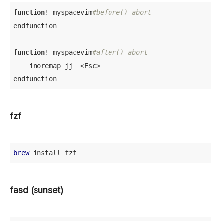
function
! myspacevim
#before() abort
endfunction

function
! myspacevim
#after() abort
    inoremap jj  <Esc>

endfunction
fzf
brew
 install fzf
fasd (sunset)