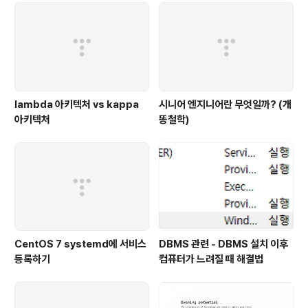
lambda 아키텍처 vs kappa
시니어 엔지니어란 무엇일까? (개
아키텍처
똥철학)
CentOS 7 systemd에 서비스
DBMS 관련 - DBMS 설치 이후
등록하기
컴퓨터가 느려질 때 해결법