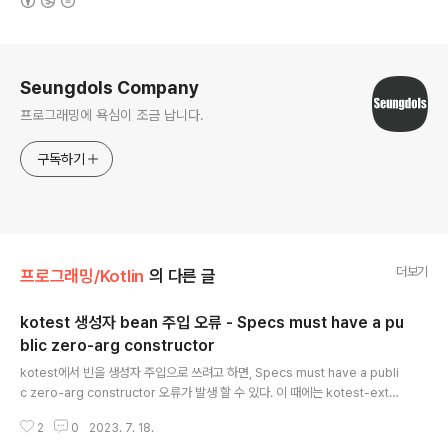
로그 정보
Seungdols Company
프로그래밍에 욕심이 조금 납니다.
구독하기
더보기
프로그래밍/Kotlin
의 다른 글
kotest 생성자 bean 주입 오류 - Specs must have a pu
blic zero-arg constructor
글 내용
kotest에서 빈을 생성자 주입으로 쓰려고 하면, Specs must have a publi
c zero-arg constructor 오류가 발생 할 수 있다. 이 때에는 kotest-exten
sion-spring 모듈이 필요로 하다. kotest extension spring 라이브러리가
2
0
2023. 7. 18.
두개가 검색 되곤 하는데, 헷갈리면 안된다. 현재는 이야기가 다르다. https://g