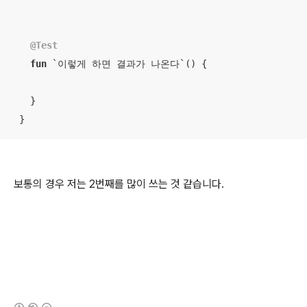
@Test
fun
 `이렇게 하면 결과가 나온다`
()
 {

   }

 }
보통의 경우 저는 2번째를 많이 쓰는 것 같습니다.
(새창열림)