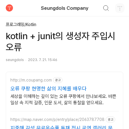
검색하기
Seungdols Company
티스토리
프로그래밍/Kotlin
kotlin + junit의 생성자 주입시
오류
seungdols
2023. 7. 21. 15:46
http://m.coupang.com
광고
오류 쿠팡 현명한 삶의 지혜를 배우다
세상을 이해하는 깊이 있는 오류 쿠팡에서 만나보세요. 바쁜
일상 속 지적 갈증, 인문 도서, 삶의 통찰을 얻으세요.
https://map.naver.com/p/entry/place/2063787708
광고
지중해 감성 무료온수풀 독채 전시 공연 갤러리 문화