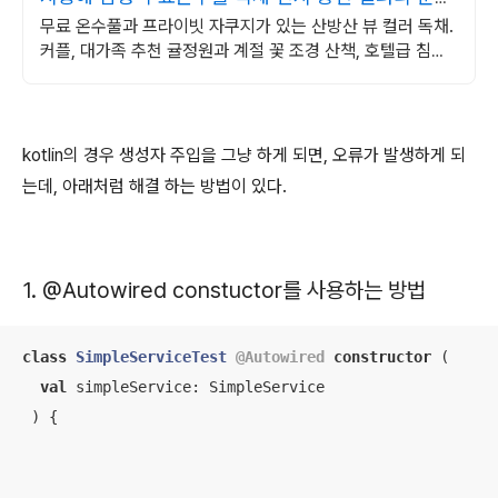
공간
무료 온수풀과 프라이빗 자쿠지가 있는 산방산 뷰 컬러 독채.
커플, 대가족 추천 귤정원과 계절 꽃 조경 산책, 호텔급 침구
로 푹 쉬는 제주 감성 빌리지 독채.
kotlin의 경우 생성자 주입을 그냥 하게 되면, 오류가 발생하게 되
는데, 아래처럼 해결 하는 방법이 있다.
1. @Autowired constuctor를 사용하는 방법
class
SimpleServiceTest
@Autowired
constructor
(

val
 simpleService: SimpleService

 ) {
